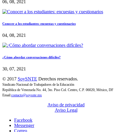
06, 08, 2021
Conocer a los estudiantes: encuestas y cuestionarios
04, 08, 2021
¿Cómo abordar conversaciones difíciles?
30, 07, 2021
© 2017
SoySNTE
Derechos reservados.
Sindicato Nacional de Trabajadores de la Educación
República de Venezuela No. 44, 5to. Piso Col. Centro, C.P. 06020, México, DF
Email:
contacto@soysnte.mx
Aviso de privacidad
Aviso Legal
Facebook
Messenger
Correo