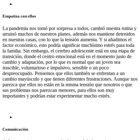
Empatiza con ellos
La pandemia nos tomó por sorpresa a todos, cambió nuestra rutina y
arruinó muchos de nuestros planes, además nos mantiene detenidos
en nuestras casas, con lo que la tensión aumenta. Y si añadimos el
factor económico, esto podría significar muchísimo estrés para toda
la familia. Sin embargo, el cerebro adolescente está en una etapa de
transición, donde el centro emocional está en el momento justo de
cambio y adaptación, por lo que es normal que un joven sea
irascible, voluntarioso e impulsivo, sensible o un poco
despreocupado. Pensemos que ellos también se enfrentan a un
cambio mayúsculo y que tienen diferentes frustraciones. Aunque nos
parezca que ellos no están en la misma tensión que nosotros o que
sus problemas nos parezcan menores, para ellos son muy
importantes y podrían estar experimentar mucho estrés.
Comunicación