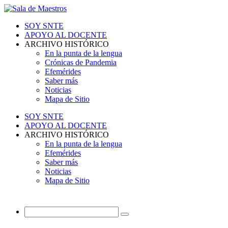
SOY SNTE
APOYO AL DOCENTE
ARCHIVO HISTÓRICO
En la punta de la lengua
Crónicas de Pandemia
Efemérides
Saber más
Noticias
Mapa de Sitio
SOY SNTE
APOYO AL DOCENTE
ARCHIVO HISTÓRICO
En la punta de la lengua
Efemérides
Saber más
Noticias
Mapa de Sitio