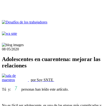
08
05/2020
Adolescentes en cuarentena: mejorar las
relaciones
por Soy SNTE
Tú y:
personas han leído este artículo.
No es fácil ser adolescente, es una de las etapas más complicadas y