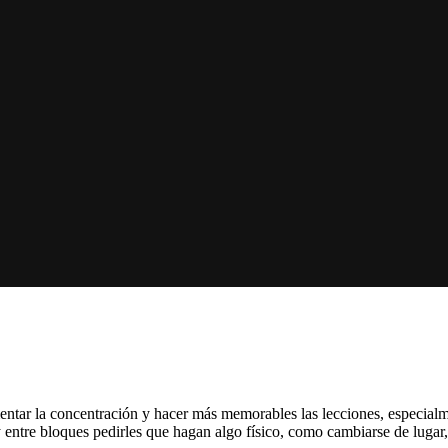
mentar la concentración y hacer más memorables las lecciones, especial
 entre bloques pedirles que hagan algo físico, como cambiarse de lugar, h