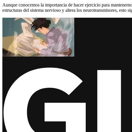
Aunque conocemos la importancia de hacer ejercicio para mantenernos sa
estructuras del sistema nervioso y altera los neurotransmisores, esto si