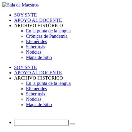
SOY SNTE
APOYO AL DOCENTE
ARCHIVO HISTÓRICO
En la punta de la lengua
Crónicas de Pandemia
Efemérides
Saber más
Noticias
Mapa de Sitio
SOY SNTE
APOYO AL DOCENTE
ARCHIVO HISTÓRICO
En la punta de la lengua
Efemérides
Saber más
Noticias
Mapa de Sitio