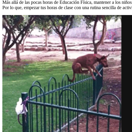
Más allá de las pocas horas de Educación Física, mantener a los niños 
Por lo que, empezar tus horas de clase con una rutina sencilla de activi