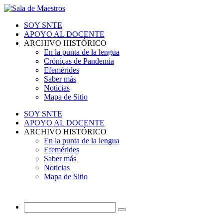
SOY SNTE
APOYO AL DOCENTE
ARCHIVO HISTÓRICO
En la punta de la lengua
Crónicas de Pandemia
Efemérides
Saber más
Noticias
Mapa de Sitio
SOY SNTE
APOYO AL DOCENTE
ARCHIVO HISTÓRICO
En la punta de la lengua
Efemérides
Saber más
Noticias
Mapa de Sitio