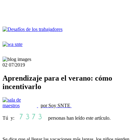
02
07/2019
Aprendizaje para el verano: cómo
incentivarlo
por Soy SNTE
Tú y:
personas han leído este artículo.
Se dice que al llegar las vacaciones más largas, los niños pierden