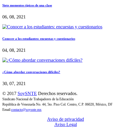
Siete momentos típicos de una clase
06, 08, 2021
Conocer a los estudiantes: encuestas y cuestionarios
04, 08, 2021
¿Cómo abordar conversaciones difíciles?
30, 07, 2021
© 2017
SoySNTE
Derechos reservados.
Sindicato Nacional de Trabajadores de la Educación
República de Venezuela No. 44, 5to. Piso Col. Centro, C.P. 06020, México, DF
Email:
contacto@soysnte.mx
Aviso de privacidad
Aviso Legal