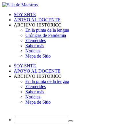
SOY SNTE
APOYO AL DOCENTE
ARCHIVO HISTÓRICO
En la punta de la lengua
Crónicas de Pandemia
Efemérides
Saber más
Noticias
Mapa de Sitio
SOY SNTE
APOYO AL DOCENTE
ARCHIVO HISTÓRICO
En la punta de la lengua
Efemérides
Saber más
Noticias
Mapa de Sitio