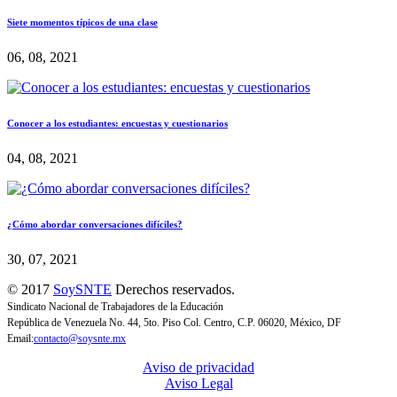
Siete momentos típicos de una clase
06, 08, 2021
Conocer a los estudiantes: encuestas y cuestionarios
04, 08, 2021
¿Cómo abordar conversaciones difíciles?
30, 07, 2021
© 2017
SoySNTE
Derechos reservados.
Sindicato Nacional de Trabajadores de la Educación
República de Venezuela No. 44, 5to. Piso Col. Centro, C.P. 06020, México, DF
Email:
contacto@soysnte.mx
Aviso de privacidad
Aviso Legal