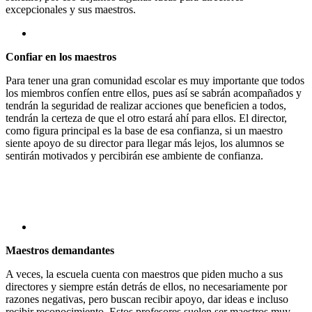
excepcionales y sus maestros.
Confiar en los maestros
Para tener una gran comunidad escolar es muy importante que todos
los miembros confíen entre ellos, pues así se sabrán acompañados y
tendrán la seguridad de realizar acciones que beneficien a todos,
tendrán la certeza de que el otro estará ahí para ellos. El director,
como figura principal es la base de esa confianza, si un maestro
siente apoyo de su director para llegar más lejos, los alumnos se
sentirán motivados y percibirán ese ambiente de confianza.
Maestros demandantes
A veces, la escuela cuenta con maestros que piden mucho a sus
directores y siempre están detrás de ellos, no necesariamente por
razones negativas, pero buscan recibir apoyo, dar ideas e incluso
recibir reconocimiento. Estos profesores suelen ser maestros muy