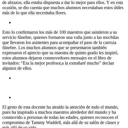
de abrazos, ella estaba dispuesta a dar lo mejor para ellos. Y en esta
ocasión, se dio cuenta que muchos alumnos necesitaban estos útiles
más de lo que ella necesitaba flores.
Esto lo confirmaron los más de 100 maestros que asistieron a su
servicio fúnebre, quienes formaron una valla junto a las mochilas
que llevaron los asistentes para acompañar el paso de la carroza
fúnebre. Los muchos alumnos que se presentaron también
expresaron el aprecio que su maestra de quinto grado les inspiró,
estos alumnos dejaron conmovedores mensajes en el libro de
invitados: “Era la mejor profesor,a la extrañaré mucho” decían
algunos de ellos.
El gesto de esta docente ha atraído la atención de todo el mundo,
pues ha inspirado a muchos maestros alrededor del mundo y ha
conmovido a personas de todas las edades, quienes reconocen el
compromiso de Tammy Waddell, más allá de su salón de clases y
más allá de su vida.