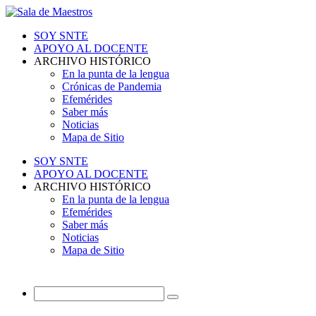
SOY SNTE
APOYO AL DOCENTE
ARCHIVO HISTÓRICO
En la punta de la lengua
Crónicas de Pandemia
Efemérides
Saber más
Noticias
Mapa de Sitio
SOY SNTE
APOYO AL DOCENTE
ARCHIVO HISTÓRICO
En la punta de la lengua
Efemérides
Saber más
Noticias
Mapa de Sitio