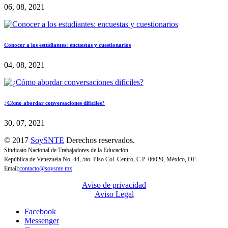
06, 08, 2021
Conocer a los estudiantes: encuestas y cuestionarios
04, 08, 2021
¿Cómo abordar conversaciones difíciles?
30, 07, 2021
© 2017
SoySNTE
Derechos reservados.
Sindicato Nacional de Trabajadores de la Educación
República de Venezuela No. 44, 5to. Piso Col. Centro, C.P. 06020, México, DF
Email:
contacto@soysnte.mx
Aviso de privacidad
Aviso Legal
Facebook
Messenger