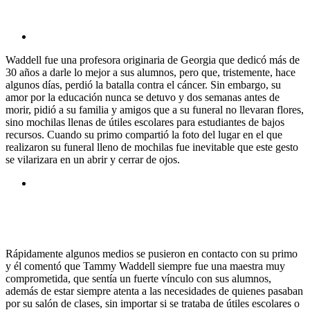
Waddell fue una profesora originaria de Georgia que dedicó más de
30 años a darle lo mejor a sus alumnos, pero que, tristemente, hace
algunos días, perdió la batalla contra el cáncer. Sin embargo, su
amor por la educación nunca se detuvo y dos semanas antes de
morir, pidió a su familia y amigos que a su funeral no llevaran flores,
sino mochilas llenas de útiles escolares para estudiantes de bajos
recursos. Cuando su primo compartió la foto del lugar en el que
realizaron su funeral lleno de mochilas fue inevitable que este gesto
se vilarizara en un abrir y cerrar de ojos.
Rápidamente algunos medios se pusieron en contacto con su primo
y él comentó que Tammy Waddell siempre fue una maestra muy
comprometida, que sentía un fuerte vínculo con sus alumnos,
además de estar siempre atenta a las necesidades de quienes pasaban
por su salón de clases, sin importar si se trataba de útiles escolares o