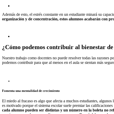
Además de esto, el estrés constante en un estudiante minará su capacid
organización y de concentración, estos alumnos acabarán con pro
¿Cómo podemos contribuir al bienestar de 
Nuestro trabajo como docentes no puede resolver todas las razones por
podemos contribuir para que al menos en el aula se sientan más segur
Fomenta una mentalidad de crecimiento
El miedo al fracaso es algo que afecta a muchos estudiantes, algunos l
es motivado porque el sistema escolar suele premiar las calificaciones
cada alumno pueden ser distintas y un número en la boleta no refle