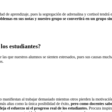
ad de aprendizaje, pues la segregación de adrenalina y cortisol tendrá 
blemas en sus notas y nuestro grupo se convertirá en un grupo si
los estudiantes?
 las que nuestros alumnos se sienten estresados, pues sus causas muchas
os.
o manifiestan al trabajar demasiado mientras otros pierden la motivación
 más altas como la única posibilidad de éxito,
pero como docentes sabem
ja el esfuerzo ni el progreso real de los estudiantes.
Procura inspira