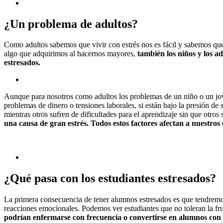
¿Un problema de adultos?
Como adultos sabemos que vivir con estrés nos es fácil y sabemos que e
algo que adquirimos al hacernos mayores,
también los niños y los a
estresados.
Aunque para nosotros como adultos los problemas de un niño o un jov
problemas de dinero o tensiones laborales, si están bajo la presión d
mientras otros sufren de dificultades para el aprendizaje sin que otros 
una causa de gran estrés. Todos estos factores afectan a nuestros e
¿Qué pasa con los estudiantes estresados?
La primera consecuencia de tener alumnos estresados es que tendremos
reacciones emocionales. Podemos ver estudiantes que no toleran la fru
podrían enfermarse con frecuencia o convertirse en alumnos con 