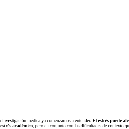
a la investigación médica ya comenzamos a entender.
El estrés puede af
 estrés académico
, pero en conjunto con las dificultades de contexto qu