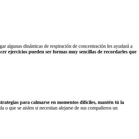
egar algunas dinámicas de respiración de concentración les ayudará a
cer ejercicios pueden ser formas muy sencillas de recordarles que
trategias para calmarse en momentos difíciles, mantén tú la
ula o que se aislen si necesitan alejarse de sus compañeros un