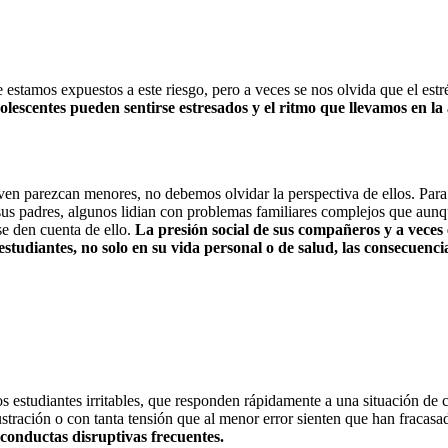
stamos expuestos a este riesgo, pero a veces se nos olvida que el estré
dolescentes pueden sentirse estresados y el ritmo que llevamos en 
en parezcan menores, no debemos olvidar la perspectiva de ellos. Para
e sus padres, algunos lidian con problemas familiares complejos que aunq
se den cuenta de ello.
La presión social de sus compañeros y a veces 
studiantes, no solo en su vida personal o de salud, las consecuencias
 estudiantes irritables, que responden rápidamente a una situación de
stración o con tanta tensión que al menor error sienten que han fracasad
conductas disruptivas frecuentes.