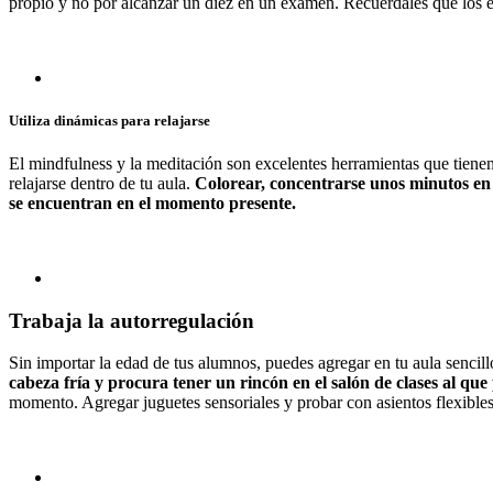
propio y no por alcanzar un diez en un examen. Recuérdales que los e
Utiliza dinámicas para relajarse
El mindfulness y la meditación son excelentes herramientas que tienen
relajarse dentro de tu aula.
Colorear, concentrarse unos minutos en 
se encuentran en el momento presente.
Trabaja la autorregulación
Sin importar la edad de tus alumnos, puedes agregar en tu aula sencill
cabeza fría y procura tener un rincón en el salón de clases al qu
momento. Agregar juguetes sensoriales y probar con asientos flexible