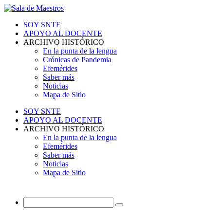
SOY SNTE
APOYO AL DOCENTE
ARCHIVO HISTÓRICO
En la punta de la lengua
Crónicas de Pandemia
Efemérides
Saber más
Noticias
Mapa de Sitio
SOY SNTE
APOYO AL DOCENTE
ARCHIVO HISTÓRICO
En la punta de la lengua
Efemérides
Saber más
Noticias
Mapa de Sitio