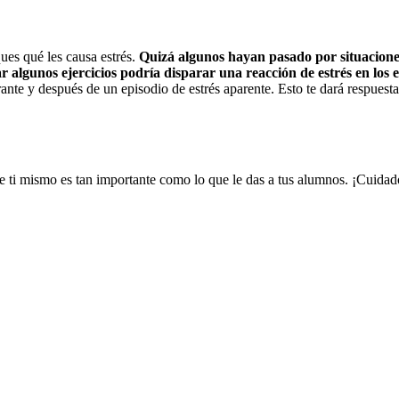
ues qué les causa estrés.
Quizá algunos hayan pasado por situaciones
ar algunos ejercicios podría disparar una reacción de estrés en los e
ante y después de un episodio de estrés aparente. Esto te dará respuestas
e ti mismo es tan importante como lo que le das a tus alumnos. ¡Cuida