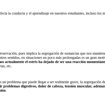
fecta la conducta y el aprendizaje en nuestros estudiantes, incluso los 
opreservación, pues implica la segregación de sustancias que nos mantie
tros sentidos, en situaciones un poco más prolongadas es un gran motiv
mos actualmente el estrés ha dejado de ser una reacción momentánea
ias, etc.
n un problema que puede llegar a ser realmente grave, la segregación de
ir problemas digestivos, dolor de cabeza, tensión muscular, además
sión
.