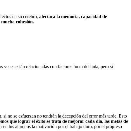
efectos en su cerebro,
afectará la memoria, capacidad de
n mucha cohesión.
 veces están relacionadas con factores fuera del aula, pero sí
, si no se esfuerzan no tendrán la decepción del error más tarde. Esto
os que lograr el éxito se trata de mejorar cada día, las metas de
r en tus alumnos la motivación por el trabajo duro, por el progreso