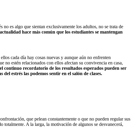
s no es algo que sientan exclusivamente los adultos, no se trata de
la actualidad hace más común que los estudiantes se mantengan
 ellos cada día hay cosas nuevas y aunque aún no enfrenten
ue no estén relacionados con ellos afectan su convivencia en casa,
el continuo recordatorio de los resultados esperados pueden ser
 del estrés las podemos sentir en el salón de clases.
 confrontación, que pelean constantemente o que no pueden regular sus
o totalmente. A la larga, la motivación de algunos se desvanecerá,