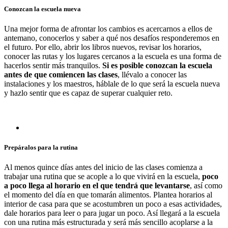
Conozcan la escuela nueva
Una mejor forma de afrontar los cambios es acercarnos a ellos de
antemano, conocerlos y saber a qué nos desafíos responderemos en
el futuro. Por ello, abrir los libros nuevos, revisar los horarios,
conocer las rutas y los lugares cercanos a la escuela es una forma de
hacerlos sentir más tranquilos.
Si es posible conozcan la escuela
antes de que comiencen las clases
, llévalo a conocer las
instalaciones y los maestros, háblale de lo que será la escuela nueva
y hazlo sentir que es capaz de superar cualquier reto.
Prepáralos para la rutina
Al menos quince días antes del inicio de las clases comienza a
trabajar una rutina que se acople a lo que vivirá en la escuela,
poco
a poco llega al horario en el que tendrá que levantarse
, así como
el momento del día en que tomarán alimentos. Plantea horarios al
interior de casa para que se acostumbren un poco a esas actividades,
dale horarios para leer o para jugar un poco. Así llegará a la escuela
con una rutina más estructurada y será más sencillo acoplarse a la