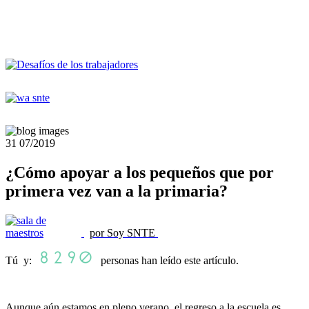
31
07/2019
¿Cómo apoyar a los pequeños que por
primera vez van a la primaria?
por Soy SNTE
Tú y:
personas han leído este artículo.
Aunque aún estamos en pleno verano, el regreso a la escuela es