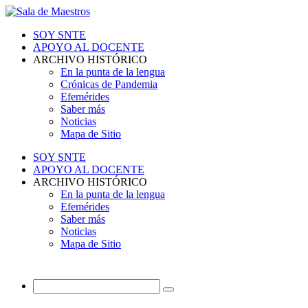
SOY SNTE
APOYO AL DOCENTE
ARCHIVO HISTÓRICO
En la punta de la lengua
Crónicas de Pandemia
Efemérides
Saber más
Noticias
Mapa de Sitio
SOY SNTE
APOYO AL DOCENTE
ARCHIVO HISTÓRICO
En la punta de la lengua
Efemérides
Saber más
Noticias
Mapa de Sitio