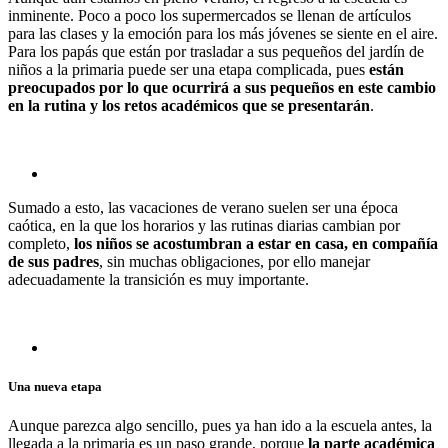
inminente. Poco a poco los supermercados se llenan de artículos
para las clases y la emoción para los más jóvenes se siente en el aire.
Para los papás que están por trasladar a sus pequeños del jardín de
niños a la primaria puede ser una etapa complicada, pues
están
preocupados por lo que ocurrirá a sus pequeños en este cambio
en la rutina y los retos académicos que se presentarán
.
Sumado a esto, las vacaciones de verano suelen ser una época
caótica, en la que los horarios y las rutinas diarias cambian por
completo,
los niños se acostumbran a estar en casa, en compañía
de sus padres
, sin muchas obligaciones, por ello manejar
adecuadamente la transición es muy importante.
Una nueva etapa
Aunque parezca algo sencillo, pues ya han ido a la escuela antes, la
llegada a la primaria es un paso grande, porque
la parte académica