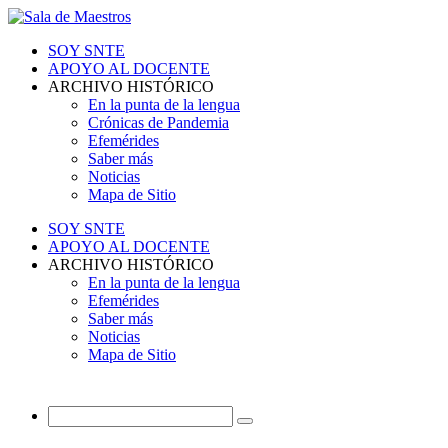
SOY SNTE
APOYO AL DOCENTE
ARCHIVO HISTÓRICO
En la punta de la lengua
Crónicas de Pandemia
Efemérides
Saber más
Noticias
Mapa de Sitio
SOY SNTE
APOYO AL DOCENTE
ARCHIVO HISTÓRICO
En la punta de la lengua
Efemérides
Saber más
Noticias
Mapa de Sitio