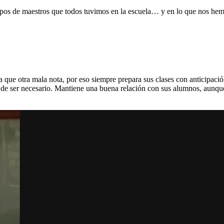
 tipos de maestros que todos tuvimos en la escuela… y en lo que nos he
a que otra mala nota, por eso siempre prepara sus clases con anticipació
de ser necesario. Mantiene una buena relación con sus alumnos, aunque t