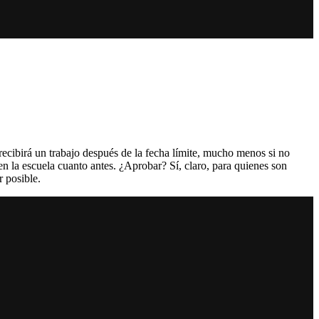
ecibirá un trabajo después de la fecha límite, mucho menos si no
n la escuela cuanto antes. ¿Aprobar? Sí, claro, para quienes son
r posible.