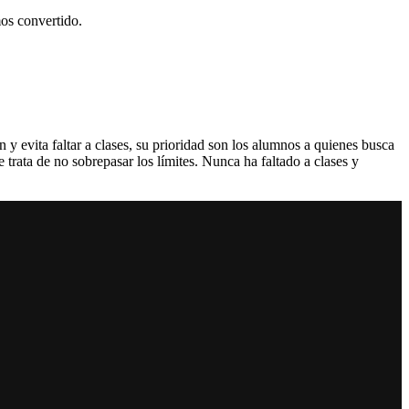
mos convertido.
n y evita faltar a clases, su prioridad son los alumnos a quienes busca
rata de no sobrepasar los límites. Nunca ha faltado a clases y