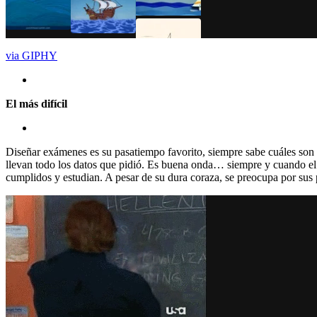
via GIPHY
El más difícil
Diseñar exámenes es su pasatiempo favorito, siempre sabe cuáles son 
llevan todo los datos que pidió. Es buena onda… siempre y cuando el a
cumplidos y estudian. A pesar de su dura coraza, se preocupa por sus 