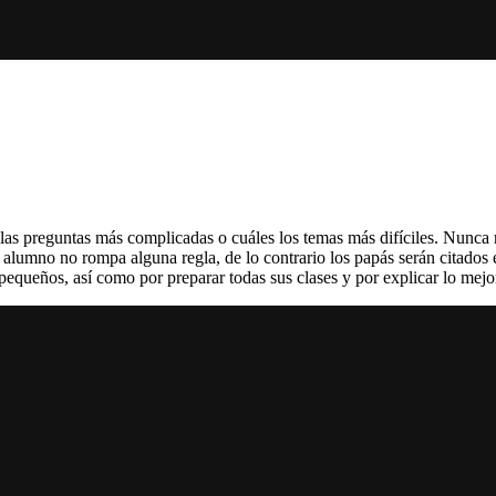
las preguntas más complicadas o cuáles los temas más difíciles. Nunca r
lumno no rompa alguna regla, de lo contrario los papás serán citados e
pequeños, así como por preparar todas sus clases y por explicar lo mejo