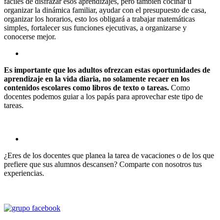
fáciles de disfrazar esos aprendizajes, pero también cocinar u
organizar la dinámica familiar, ayudar con el presupuesto de casa,
organizar los horarios, esto los obligará a trabajar matemáticas
simples, fortalecer sus funciones ejecutivas, a organizarse y
conocerse mejor.
Es importante que los adultos ofrezcan estas oportunidades de
aprendizaje en la vida diaria, no solamente recaer en los
contenidos escolares como libros de texto o tareas.
Como
docentes podemos guiar a los papás para aprovechar este tipo de
tareas.
¿Eres de los docentes que planea la tarea de vacaciones o de los que
prefiere que sus alumnos descansen? Comparte con nosotros tus
experiencias.