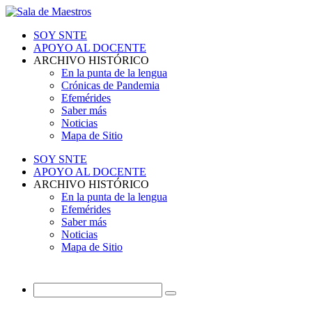
SOY SNTE
APOYO AL DOCENTE
ARCHIVO HISTÓRICO
En la punta de la lengua
Crónicas de Pandemia
Efemérides
Saber más
Noticias
Mapa de Sitio
SOY SNTE
APOYO AL DOCENTE
ARCHIVO HISTÓRICO
En la punta de la lengua
Efemérides
Saber más
Noticias
Mapa de Sitio