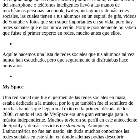
del smartphone o teléfonos inteligentes llevó a las manos de
muchísimas personas facebook, twitter, instagram y demás redes
sociales, las cuales tienen a tus alumnos en un espiral de gifs, videos
de Youtube y fotos que son super importantes en su vida, pero hay
redes sociales que ellos nunca verán. Porque posiblemente no saben
que fuiste el primer experto en redes, mucho antes que ellos.
Aquí te hacemos una lista de redes sociales que tus alumnos tal vez
nunca han escuchado, pero que seguramente tú disfrutabas hace
unos años.
My Space
Una red social que fue el germen de las redes sociales en masa,
estaba dedicada a la música, por lo que también fue el semillero de
muchas bandas que llegaron al éxito en la primera década de los
2000, cuando el uso de MySpace era una gran estrategia para la
música independiente. Muchos tuvieron su perfíl en este antecedente
de Spotify y demás servicios de
streaming
. Aunque en
Latinoamérica no fue tan usado, sin duda muchos conocimos las
redes sociales en este sitio, en donde además podías descubrir