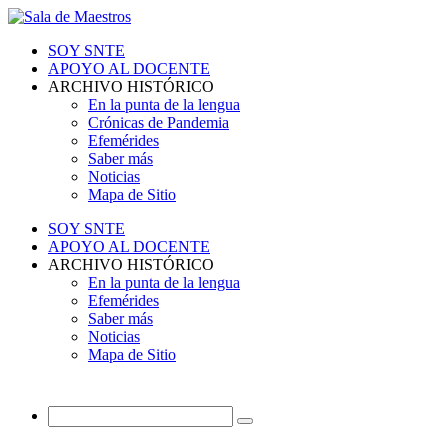
SOY SNTE
APOYO AL DOCENTE
ARCHIVO HISTÓRICO
En la punta de la lengua
Crónicas de Pandemia
Efemérides
Saber más
Noticias
Mapa de Sitio
SOY SNTE
APOYO AL DOCENTE
ARCHIVO HISTÓRICO
En la punta de la lengua
Efemérides
Saber más
Noticias
Mapa de Sitio