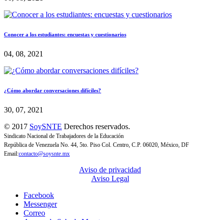
Conocer a los estudiantes: encuestas y cuestionarios
04, 08, 2021
¿Cómo abordar conversaciones difíciles?
30, 07, 2021
© 2017
SoySNTE
Derechos reservados.
Sindicato Nacional de Trabajadores de la Educación
República de Venezuela No. 44, 5to. Piso Col. Centro, C.P. 06020, México, DF
Email:
contacto@soysnte.mx
Aviso de privacidad
Aviso Legal
Facebook
Messenger
Correo