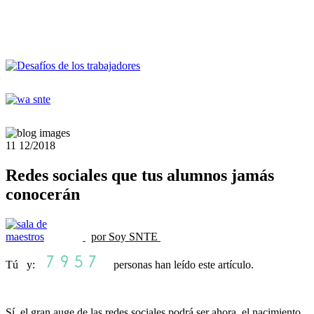
11
12/2018
Redes sociales que tus alumnos jamás
conocerán
por Soy SNTE
Tú y:
personas han leído este artículo.
Sí, el gran auge de las redes sociales podrá ser ahora, el nacimiento