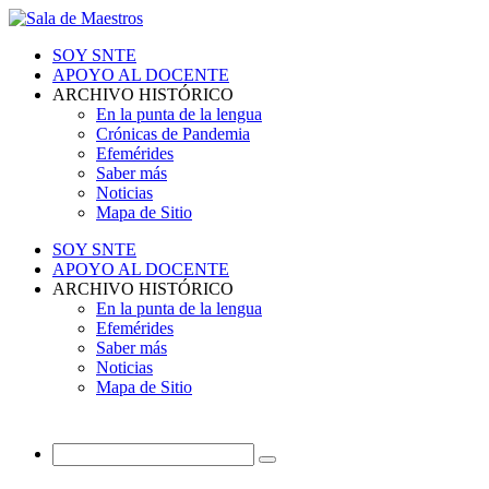
SOY SNTE
APOYO AL DOCENTE
ARCHIVO HISTÓRICO
En la punta de la lengua
Crónicas de Pandemia
Efemérides
Saber más
Noticias
Mapa de Sitio
SOY SNTE
APOYO AL DOCENTE
ARCHIVO HISTÓRICO
En la punta de la lengua
Efemérides
Saber más
Noticias
Mapa de Sitio