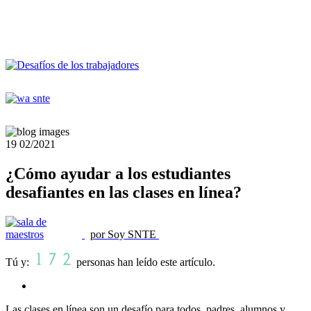
19
02/2021
¿Cómo ayudar a los estudiantes
desafiantes en las clases en línea?
por Soy SNTE
Tú y:
personas han leído este artículo.
Las clases en línea son un desafío para todos, padres, alumnos y