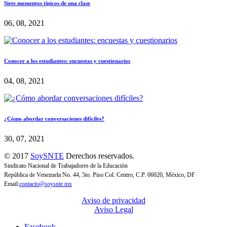
Siete momentos típicos de una clase
06, 08, 2021
Conocer a los estudiantes: encuestas y cuestionarios
04, 08, 2021
¿Cómo abordar conversaciones difíciles?
30, 07, 2021
© 2017
SoySNTE
Derechos reservados.
Sindicato Nacional de Trabajadores de la Educación
República de Venezuela No. 44, 5to. Piso Col. Centro, C.P. 06020, México, DF
Email:
contacto@soysnte.mx
Aviso de privacidad
Aviso Legal
Facebook