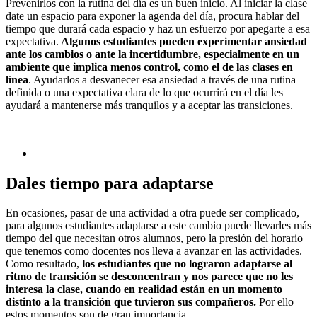
Prevenirlos con la rutina del día es un buen inicio. Al iniciar la clase
date un espacio para exponer la agenda del día, procura hablar del
tiempo que durará cada espacio y haz un esfuerzo por apegarte a esa
expectativa.
Algunos estudiantes pueden experimentar ansiedad
ante los cambios o ante la incertidumbre, especialmente en un
ambiente que implica menos control, como el de las clases en
línea
. Ayudarlos a desvanecer esa ansiedad a través de una rutina
definida o una expectativa clara de lo que ocurrirá en el día les
ayudará a mantenerse más tranquilos y a aceptar las transiciones.
Dales tiempo para adaptarse
En ocasiones, pasar de una actividad a otra puede ser complicado,
para algunos estudiantes adaptarse a este cambio puede llevarles más
tiempo del que necesitan otros alumnos, pero la presión del horario
que tenemos como docentes nos lleva a avanzar en las actividades.
Como resultado,
los estudiantes que no lograron adaptarse al
ritmo de transición se desconcentran y nos parece que no les
interesa la clase, cuando en realidad están en un momento
distinto a la transición que tuvieron sus compañeros.
Por ello
estos momentos son de gran importancia.