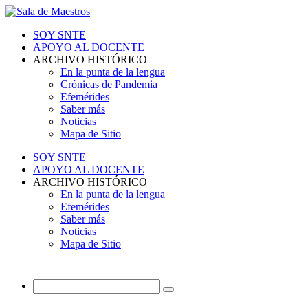
SOY SNTE
APOYO AL DOCENTE
ARCHIVO HISTÓRICO
En la punta de la lengua
Crónicas de Pandemia
Efemérides
Saber más
Noticias
Mapa de Sitio
SOY SNTE
APOYO AL DOCENTE
ARCHIVO HISTÓRICO
En la punta de la lengua
Efemérides
Saber más
Noticias
Mapa de Sitio