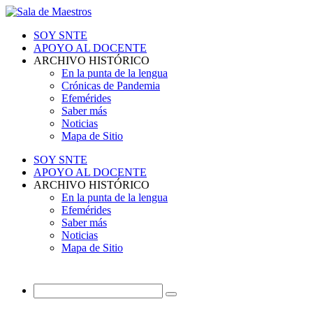
SOY SNTE
APOYO AL DOCENTE
ARCHIVO HISTÓRICO
En la punta de la lengua
Crónicas de Pandemia
Efemérides
Saber más
Noticias
Mapa de Sitio
SOY SNTE
APOYO AL DOCENTE
ARCHIVO HISTÓRICO
En la punta de la lengua
Efemérides
Saber más
Noticias
Mapa de Sitio