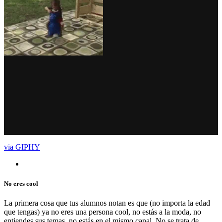
via GIPHY
No eres cool
La primera cosa que tus alumnos notan es que (no importa la edad
que tengas) ya no eres una persona cool, no estás a la moda, no
entiendes sus temas, no estás en el mismo canal. No se trata de