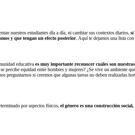
entan nuestros estudiantes día a día, ni cambiar sus contextos diarios,
sí
ismos y que tengan un efecto posterior
. Aquí te dejamos una lista con
omunidad educativa
es muy importante reconocer cuáles son nuestras p
 se percibe equidad entre hombres y mujeres? ¿Se vive un ambiente que 
s preguntarnos si creemos que algunas tareas no deben realizarlas hom
eterminado por aspectos físicos,
el género es una construcción social