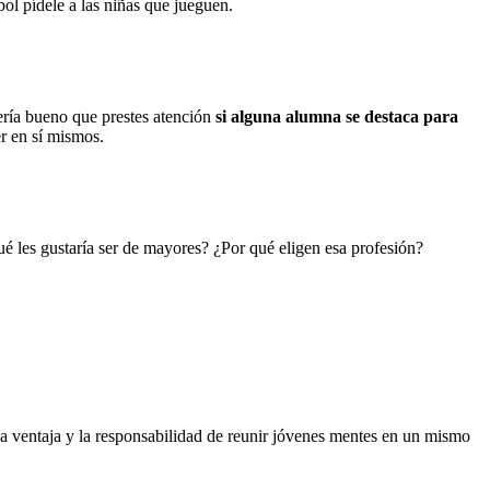
útbol pídele a las niñas que jueguen.
ería bueno que prestes atención
si alguna alumna se destaca para
er en sí mismos.
ué les gustaría ser de mayores? ¿Por qué eligen esa profesión?
la ventaja y la responsabilidad de reunir jóvenes mentes en un mismo