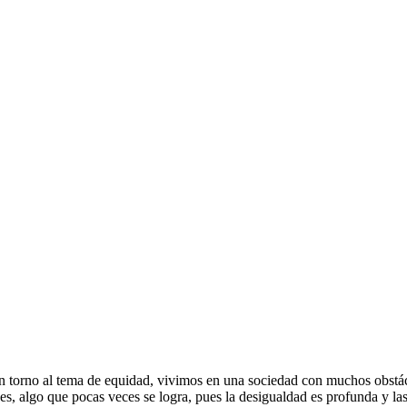
n torno al tema de equidad, vivimos en una sociedad con muchos obstácu
es, algo que pocas veces se logra, pues la desigualdad es profunda y la