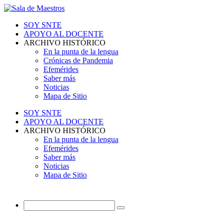
SOY SNTE
APOYO AL DOCENTE
ARCHIVO HISTÓRICO
En la punta de la lengua
Crónicas de Pandemia
Efemérides
Saber más
Noticias
Mapa de Sitio
SOY SNTE
APOYO AL DOCENTE
ARCHIVO HISTÓRICO
En la punta de la lengua
Efemérides
Saber más
Noticias
Mapa de Sitio