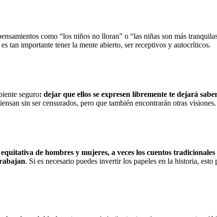
pensamientos como “los niños no lloran” o “las niñas son más tranquil
 es tan importante tener la mente abierto, ser receptivos y autocríticos.
biente seguro
: dejar que ellos se expresen libremente te dejará sabe
iensan sin ser censurados, pero que también encontrarán otras visiones.
equitativa de hombres y mujeres, a veces los cuentos tradicionales
trabajan
. Si es necesario puedes invertir los papeles en la historia, es