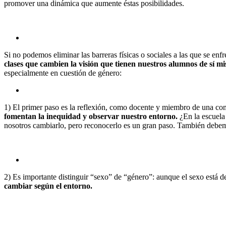
promover una dinámica que aumente éstas posibilidades.
Si no podemos eliminar las barreras físicas o sociales a las que se enfr
clases que cambien la visión que tienen nuestros alumnos de sí m
especialmente en cuestión de género:
1) El primer paso es la reflexión, como docente y miembro de una c
fomentan la inequidad y observar nuestro entorno.
¿En la escuela
nosotros cambiarlo, pero reconocerlo es un gran paso. También debemo
2) Es importante distinguir “sexo” de “género”: aunque el sexo está d
cambiar según el entorno.