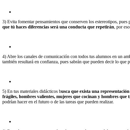
3) Evita fomentar pensamientos que conserven los estereotipos, pues 
que tú haces diferencias será una conducta que repetirán
, por eso
4) Abre los canales de comunicación con todos tus alumnos en un am
también resultará en confianza, pues sabrán que pueden decir lo que p
5) En tus materiales didácticos b
usca que exista una representación 
frágiles, hombres valientes, mujeres que cocinan y hombres que 
podrían hacer en el futuro o de las tareas que pueden realizar.