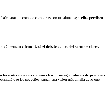
as” afectarán en cómo te comportas con tus alumnos;
si ellos perciben
r qué piensan y fomentará el debate dentro del salón de clases
,
 o los materiales más comunes traen consigo historias de princesas
to permitirá que los pequeños tengan una visión más amplia de lo que