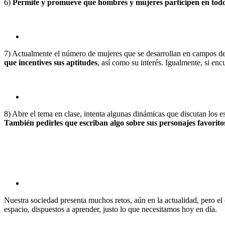
6)
Permite y promueve que hombres y mujeres participen en todo 
7) Actualmente el número de mujeres que se desarrollan en campos de 
que incentives sus aptitudes
, así como su interés. Igualmente, si enc
8) Abre el tema en clase, intenta algunas dinámicas que discutan los 
También pedirles que escriban algo sobre sus personajes favorit
Nuestra sociedad presenta muchos retos, aún en la actualidad, pero el
espacio, dispuestos a aprender, justo lo que necesitamos hoy en día.