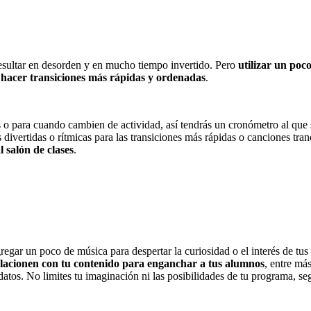
resultar en desorden y en mucho tiempo invertido. Pero
utilizar un poc
a hacer transiciones más rápidas y ordenadas
.
 o para cuando cambien de actividad, así tendrás un cronómetro al que
divertidas o rítmicas para las transiciones más rápidas o canciones tranq
 salón de clases
.
regar un poco de música para despertar la curiosidad o el interés de tus
elacionen con tu contenido para enganchar a tus alumnos
, entre má
 datos. No limites tu imaginación ni las posibilidades de tu programa, s