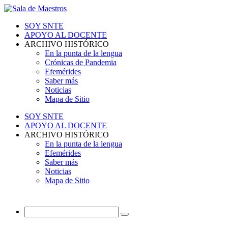
SOY SNTE
APOYO AL DOCENTE
ARCHIVO HISTÓRICO
En la punta de la lengua
Crónicas de Pandemia
Efemérides
Saber más
Noticias
Mapa de Sitio
SOY SNTE
APOYO AL DOCENTE
ARCHIVO HISTÓRICO
En la punta de la lengua
Efemérides
Saber más
Noticias
Mapa de Sitio