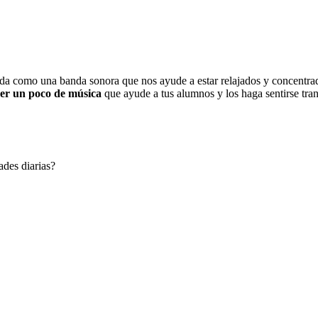
nada como una banda sonora que nos ayude a estar relajados y concentr
ner un poco de música
que ayude a tus alumnos y los haga sentirse tra
ades diarias?