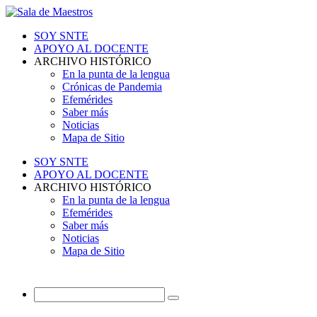
SOY SNTE
APOYO AL DOCENTE
ARCHIVO HISTÓRICO
En la punta de la lengua
Crónicas de Pandemia
Efemérides
Saber más
Noticias
Mapa de Sitio
SOY SNTE
APOYO AL DOCENTE
ARCHIVO HISTÓRICO
En la punta de la lengua
Efemérides
Saber más
Noticias
Mapa de Sitio