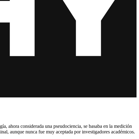
logía, ahora considerada una pseudociencia, se basaba en la medición
riminal, aunque nunca fue muy aceptada por investigadores académicos.
.