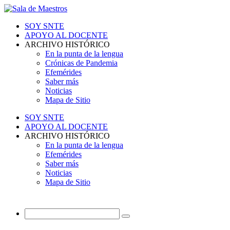
SOY SNTE
APOYO AL DOCENTE
ARCHIVO HISTÓRICO
En la punta de la lengua
Crónicas de Pandemia
Efemérides
Saber más
Noticias
Mapa de Sitio
SOY SNTE
APOYO AL DOCENTE
ARCHIVO HISTÓRICO
En la punta de la lengua
Efemérides
Saber más
Noticias
Mapa de Sitio