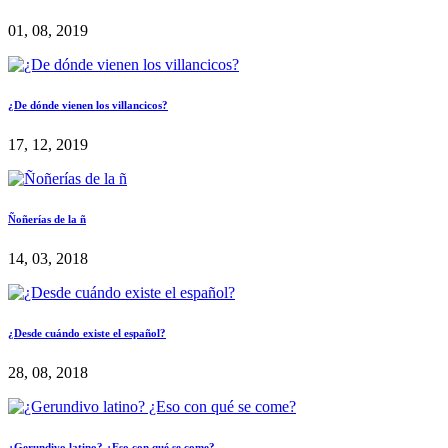
01, 08, 2019
¿De dónde vienen los villancicos?
17, 12, 2019
Ñoñerías de la ñ
14, 03, 2018
¿Desde cuándo existe el español?
28, 08, 2018
¿Gerundivo latino? ¿Eso con qué se come?