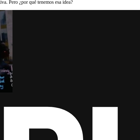
tiva. Pero ¿por qué tenemos esa idea?