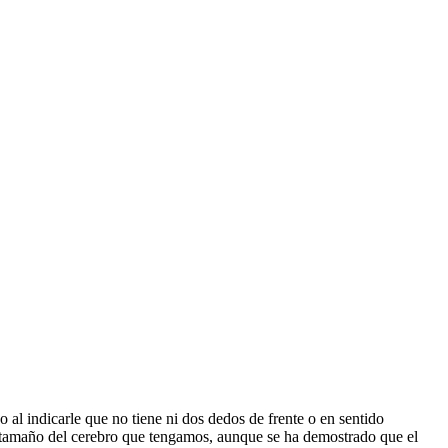
o al indicarle que no tiene ni dos dedos de frente o en sentido
el tamaño del cerebro que tengamos, aunque se ha demostrado que el