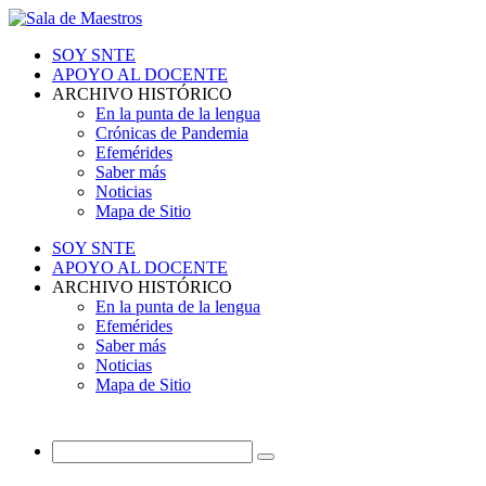
SOY SNTE
APOYO AL DOCENTE
ARCHIVO HISTÓRICO
En la punta de la lengua
Crónicas de Pandemia
Efemérides
Saber más
Noticias
Mapa de Sitio
SOY SNTE
APOYO AL DOCENTE
ARCHIVO HISTÓRICO
En la punta de la lengua
Efemérides
Saber más
Noticias
Mapa de Sitio