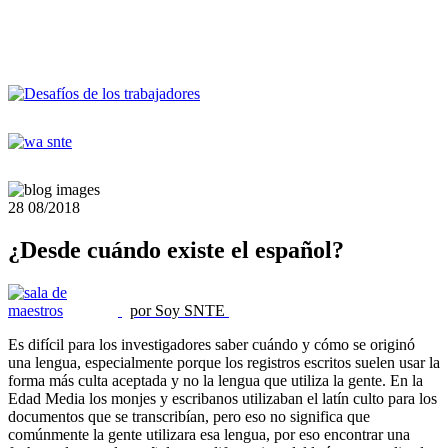
28
08/2018
¿Desde cuándo existe el español?
por Soy SNTE
Es difícil para los investigadores saber cuándo y cómo se originó
una lengua, especialmente porque los registros escritos suelen usar la
forma más culta aceptada y no la lengua que utiliza la gente. En la
Edad Media los monjes y escribanos utilizaban el latín culto para los
documentos que se transcribían, pero eso no significa que
comúnmente la gente utilizara esa lengua, por eso encontrar una