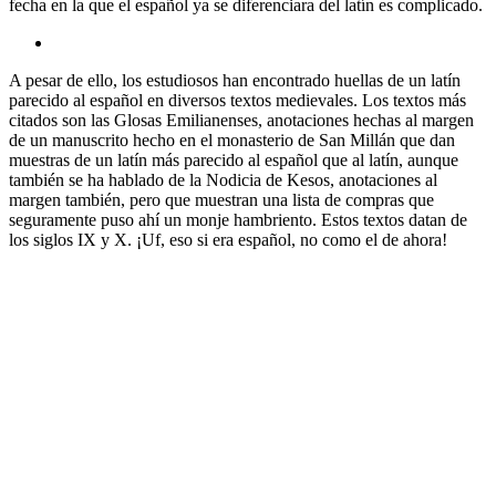
fecha en la que el español ya se diferenciara del latín es complicado.
A pesar de ello, los estudiosos han encontrado huellas de un latín
parecido al español en diversos textos medievales. Los textos más
citados son las Glosas Emilianenses, anotaciones hechas al margen
de un manuscrito hecho en el monasterio de San Millán que dan
muestras de un latín más parecido al español que al latín, aunque
también se ha hablado de la Nodicia de Kesos, anotaciones al
margen también, pero que muestran una lista de compras que
seguramente puso ahí un monje hambriento. Estos textos datan de
los siglos IX y X. ¡Uf, eso si era español, no como el de ahora!