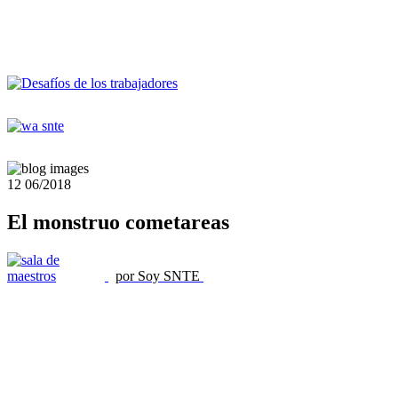
12
06/2018
El monstruo cometareas
por Soy SNTE