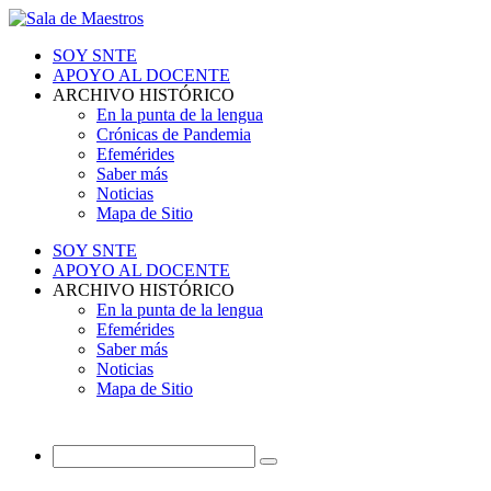
SOY SNTE
APOYO AL DOCENTE
ARCHIVO HISTÓRICO
En la punta de la lengua
Crónicas de Pandemia
Efemérides
Saber más
Noticias
Mapa de Sitio
SOY SNTE
APOYO AL DOCENTE
ARCHIVO HISTÓRICO
En la punta de la lengua
Efemérides
Saber más
Noticias
Mapa de Sitio