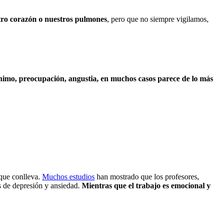
tro corazón o nuestros pulmones
, pero que no siempre vigilamos,
nimo, preocupación, angustia, en muchos casos parece de lo más
 que conlleva.
Muchos estudios
han mostrado que los profesores,
s de depresión y ansiedad.
Mientras que el trabajo es emocional y