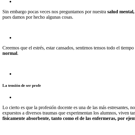
Sin embargo pocas veces nos preguntamos por nuestra
salud mental,
pues damos por hecho algunas cosas.
Creemos que el estrés, estar cansados, sentirnos tensos todo el tiemp
normal
.
La tensión de ser profe
Lo cierto es que la profesión docente es una de las más estresantes, n
expuestos a diversos traumas que experimentan los alumnos, viven tam
físicamente absorbente, tanto como el de las enfermeras, por eje