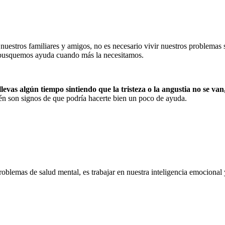
nuestros familiares y amigos, no es necesario vivir nuestros problemas 
ue busquemos ayuda cuando más la necesitamos.
llevas algún tiempo sintiendo que la tristeza o la angustia no se v
én son signos de que podría hacerte bien un poco de ayuda.
oblemas de salud mental, es trabajar en nuestra inteligencia emocional