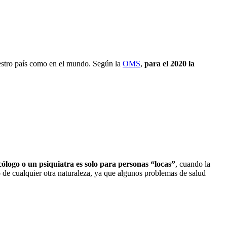
uestro país como en el mundo. Según la
OMS
,
para el 2020 la
ólogo o un psiquiatra es solo para personas “locas”
, cuando la
o de cualquier otra naturaleza, ya que algunos problemas de salud