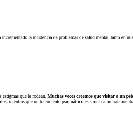
 incrementado la incidencia de problemas de salud mental, tanto en n
os estigmas que la rodean.
Muchas veces creemos que visitar a un psic
dos, mientras que un tratamiento psiquiátrico es similar a un tratamient