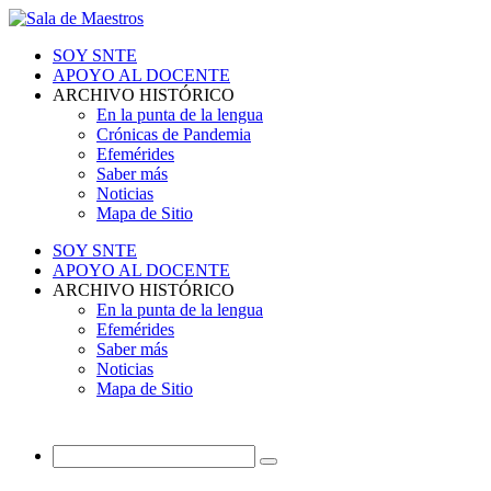
SOY SNTE
APOYO AL DOCENTE
ARCHIVO HISTÓRICO
En la punta de la lengua
Crónicas de Pandemia
Efemérides
Saber más
Noticias
Mapa de Sitio
SOY SNTE
APOYO AL DOCENTE
ARCHIVO HISTÓRICO
En la punta de la lengua
Efemérides
Saber más
Noticias
Mapa de Sitio