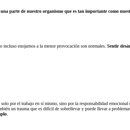
 una parte de nuestro organismo que es tan importante como nues
o o incluso enojarnos a la menor provocación son normales.
Sentir desá
o solo por el trabajo en sí mismo, sino por la responsabilidad emocional
bién un trauma que es difícil de sobrellevar y puede llevar a problema
mplo
.