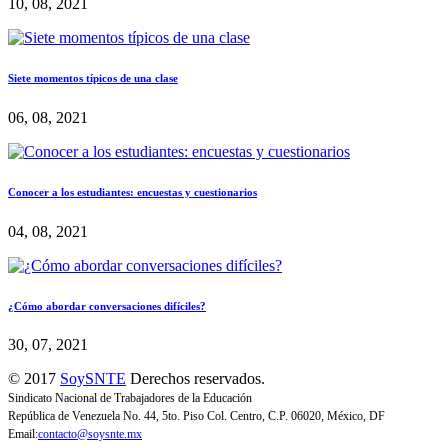
10, 08, 2021
Siete momentos típicos de una clase
06, 08, 2021
Conocer a los estudiantes: encuestas y cuestionarios
04, 08, 2021
¿Cómo abordar conversaciones difíciles?
30, 07, 2021
© 2017
SoySNTE
Derechos reservados.
Sindicato Nacional de Trabajadores de la Educación
República de Venezuela No. 44, 5to. Piso Col. Centro, C.P. 06020, México, DF
Email:
contacto@soysnte.mx