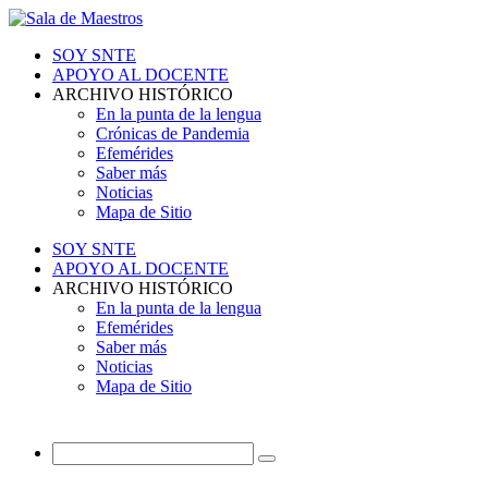
SOY SNTE
APOYO AL DOCENTE
ARCHIVO HISTÓRICO
En la punta de la lengua
Crónicas de Pandemia
Efemérides
Saber más
Noticias
Mapa de Sitio
SOY SNTE
APOYO AL DOCENTE
ARCHIVO HISTÓRICO
En la punta de la lengua
Efemérides
Saber más
Noticias
Mapa de Sitio