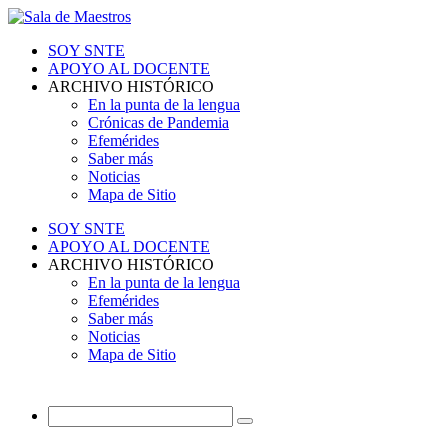
SOY SNTE
APOYO AL DOCENTE
ARCHIVO HISTÓRICO
En la punta de la lengua
Crónicas de Pandemia
Efemérides
Saber más
Noticias
Mapa de Sitio
SOY SNTE
APOYO AL DOCENTE
ARCHIVO HISTÓRICO
En la punta de la lengua
Efemérides
Saber más
Noticias
Mapa de Sitio