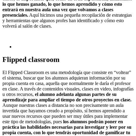
lo que hemos ganado, lo que hemos aprendido y cómo esto
entrará en nuestra aula una vez que volvamos a clases
presenciales.
Aquí hicimos una pequeña recopilación de estrategias
y herramientas que algunos profes han identificado y cómo esto
volverá al salón de clases.
Flipped classroom
El Flipped Classroom es una metodología que consiste en “voltear”
el sistema, buscar que los alumnos adquieran información por su
propia cuenta en casa, aquella que normalmente le daría el profesor
en clase. A través de contenidos visuales, clases en video, infografías
u otros recursos,
el alumno adelanta algunas partes de su
aprendizaje para ampliar el tiempo de otros proyectos en clase.
Aunque nuestras clases a distancia no son precisamente un aula
invertida que hayamos creado a propósito, sí hemos aprendido a
usar nuevos recursos que pueden ser muy útiles para implementar
este tipo de metodologías, pues
los alumnos podrán poner en
práctica las habilidades necesarias para investigar y leer por su
propia cuenta, con lo que tendrás oportunidad de gamificar tu