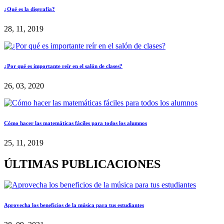
¿Qué es la disgrafia?
28, 11, 2019
¿Por qué es importante reír en el salón de clases?
26, 03, 2020
Cómo hacer las matemáticas fáciles para todos los alumnos
25, 11, 2019
ÚLTIMAS PUBLICACIONES
Aprovecha los beneficios de la música para tus estudiantes