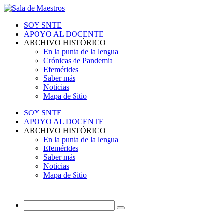
SOY SNTE
APOYO AL DOCENTE
ARCHIVO HISTÓRICO
En la punta de la lengua
Crónicas de Pandemia
Efemérides
Saber más
Noticias
Mapa de Sitio
SOY SNTE
APOYO AL DOCENTE
ARCHIVO HISTÓRICO
En la punta de la lengua
Efemérides
Saber más
Noticias
Mapa de Sitio