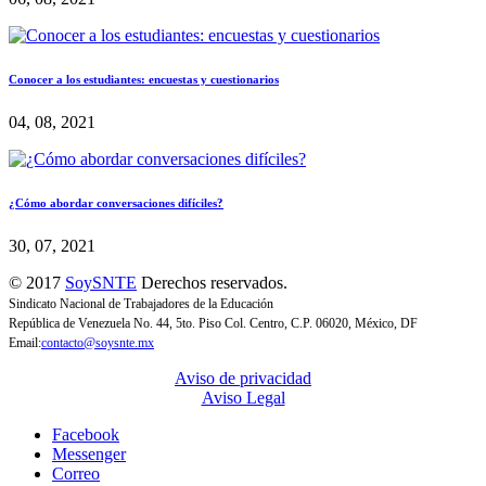
Conocer a los estudiantes: encuestas y cuestionarios
04, 08, 2021
¿Cómo abordar conversaciones difíciles?
30, 07, 2021
© 2017
SoySNTE
Derechos reservados.
Sindicato Nacional de Trabajadores de la Educación
República de Venezuela No. 44, 5to. Piso Col. Centro, C.P. 06020, México, DF
Email:
contacto@soysnte.mx
Aviso de privacidad
Aviso Legal
Facebook
Messenger
Correo