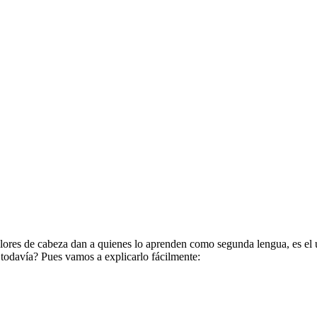
lores de cabeza dan a quienes lo aprenden como segunda lengua, es el us
e todavía? Pues vamos a explicarlo fácilmente: