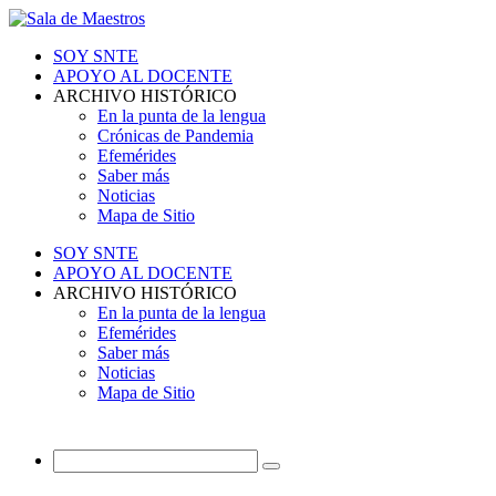
SOY SNTE
APOYO AL DOCENTE
ARCHIVO HISTÓRICO
En la punta de la lengua
Crónicas de Pandemia
Efemérides
Saber más
Noticias
Mapa de Sitio
SOY SNTE
APOYO AL DOCENTE
ARCHIVO HISTÓRICO
En la punta de la lengua
Efemérides
Saber más
Noticias
Mapa de Sitio