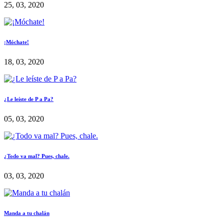
25, 03, 2020
¡Móchate!
18, 03, 2020
¿Le leíste de P a Pa?
05, 03, 2020
¿Todo va mal? Pues, chale.
03, 03, 2020
Manda a tu chalán