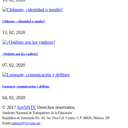
Chilango, ¿identidad o insulto?
13, 02, 2020
¿Quiénes son los yankees?
07, 02, 2020
Lenguaje, comunicación y delfines
04, 02, 2020
© 2017
SoySNTE
Derechos reservados.
Sindicato Nacional de Trabajadores de la Educación
República de Venezuela No. 44, 5to. Piso Col. Centro, C.P. 06020, México, DF
Email:
contacto@soysnte.mx