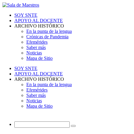
SOY SNTE
APOYO AL DOCENTE
ARCHIVO HISTÓRICO
En la punta de la lengua
Crónicas de Pandemia
Efemérides
Saber más
Noticias
Mapa de Sitio
SOY SNTE
APOYO AL DOCENTE
ARCHIVO HISTÓRICO
En la punta de la lengua
Efemérides
Saber más
Noticias
Mapa de Sitio