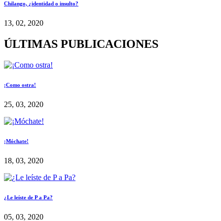
Chilango, ¿identidad o insulto?
13, 02, 2020
ÚLTIMAS PUBLICACIONES
¡Como ostra!
25, 03, 2020
¡Móchate!
18, 03, 2020
¿Le leíste de P a Pa?
05, 03, 2020