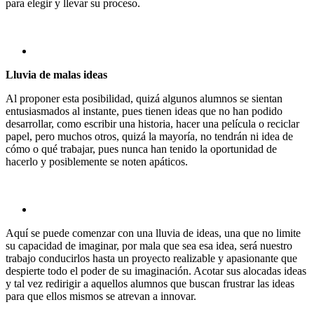
para elegir y llevar su proceso.
Lluvia de malas ideas
Al proponer esta posibilidad, quizá algunos alumnos se sientan
entusiasmados al instante, pues tienen ideas que no han podido
desarrollar, como escribir una historia, hacer una película o reciclar
papel, pero muchos otros, quizá la mayoría, no tendrán ni idea de
cómo o qué trabajar, pues nunca han tenido la oportunidad de
hacerlo y posiblemente se noten apáticos.
Aquí se puede comenzar con una lluvia de ideas, una que no limite
su capacidad de imaginar, por mala que sea esa idea, será nuestro
trabajo conducirlos hasta un proyecto realizable y apasionante que
despierte todo el poder de su imaginación. Acotar sus alocadas ideas
y tal vez redirigir a aquellos alumnos que buscan frustrar las ideas
para que ellos mismos se atrevan a innovar.