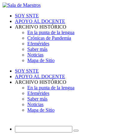
SOY SNTE
APOYO AL DOCENTE
ARCHIVO HISTÓRICO
En la punta de la lengua
Crónicas de Pandemia
Efemérides
Saber más
Noticias
Mapa de Sitio
SOY SNTE
APOYO AL DOCENTE
ARCHIVO HISTÓRICO
En la punta de la lengua
Efemérides
Saber más
Noticias
Mapa de Sitio