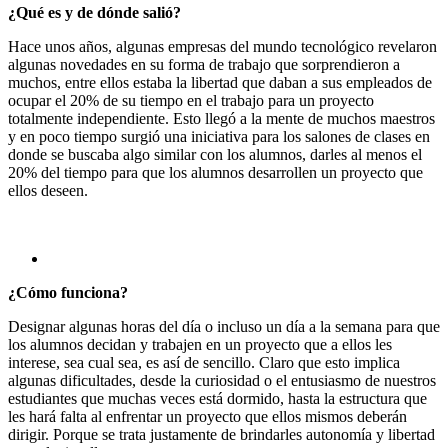
¿Qué es y de dónde salió?
Hace unos años, algunas empresas del mundo tecnológico revelaron
algunas novedades en su forma de trabajo que sorprendieron a
muchos, entre ellos estaba la libertad que daban a sus empleados de
ocupar el 20% de su tiempo en el trabajo para un proyecto
totalmente independiente. Esto llegó a la mente de muchos maestros
y en poco tiempo surgió una iniciativa para los salones de clases en
donde se buscaba algo similar con los alumnos, darles al menos el
20% del tiempo para que los alumnos desarrollen un proyecto que
ellos deseen.
¿Cómo funciona?
Designar algunas horas del día o incluso un día a la semana para que
los alumnos decidan y trabajen en un proyecto que a ellos les
interese, sea cual sea, es así de sencillo. Claro que esto implica
algunas dificultades, desde la curiosidad o el entusiasmo de nuestros
estudiantes que muchas veces está dormido, hasta la estructura que
les hará falta al enfrentar un proyecto que ellos mismos deberán
dirigir. Porque se trata justamente de brindarles autonomía y libertad