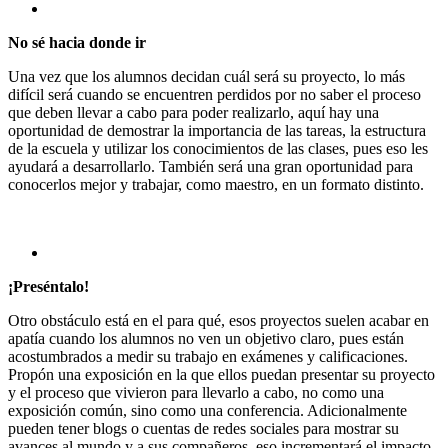
No sé hacia donde ir
Una vez que los alumnos decidan cuál será su proyecto, lo más
difícil será cuando se encuentren perdidos por no saber el proceso
que deben llevar a cabo para poder realizarlo, aquí hay una
oportunidad de demostrar la importancia de las tareas, la estructura
de la escuela y utilizar los conocimientos de las clases, pues eso les
ayudará a desarrollarlo. También será una gran oportunidad para
conocerlos mejor y trabajar, como maestro, en un formato distinto.
¡Preséntalo!
Otro obstáculo está en el para qué, esos proyectos suelen acabar en
apatía cuando los alumnos no ven un objetivo claro, pues están
acostumbrados a medir su trabajo en exámenes y calificaciones.
Propón una exposición en la que ellos puedan presentar su proyecto
y el proceso que vivieron para llevarlo a cabo, no como una
exposición común, sino como una conferencia. Adicionalmente
pueden tener blogs o cuentas de redes sociales para mostrar su
avances al mundo y a sus compañeros, eso incrementará el impacto