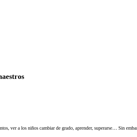
maestros
entos, ver a los niños cambiar de grado, aprender, superarse… Sin emba