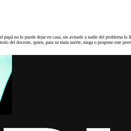
papá no lo puede dejar en casa, sin avisarle a nadie del problema lo lle
ritorio del docente, quien, para su mala suerte, niega o pospone este per