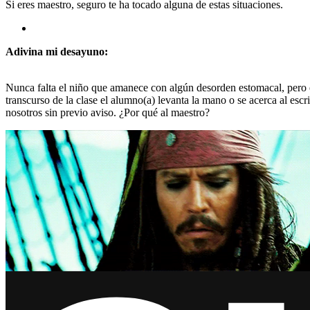
Si eres maestro, seguro te ha tocado alguna de estas situaciones.
Adivina mi desayuno:
Nunca falta el niño que amanece con algún desorden estomacal, pero el 
transcurso de la clase el alumno(a) levanta la mano o se acerca al esc
nosotros sin previo aviso. ¿Por qué al maestro?