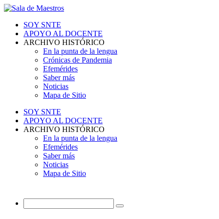
SOY SNTE
APOYO AL DOCENTE
ARCHIVO HISTÓRICO
En la punta de la lengua
Crónicas de Pandemia
Efemérides
Saber más
Noticias
Mapa de Sitio
SOY SNTE
APOYO AL DOCENTE
ARCHIVO HISTÓRICO
En la punta de la lengua
Efemérides
Saber más
Noticias
Mapa de Sitio