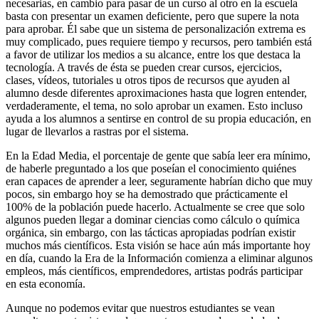
necesarias, en cambio para pasar de un curso al otro en la escuela
basta con presentar un examen deficiente, pero que supere la nota
para aprobar. Él sabe que un sistema de personalización extrema es
muy complicado, pues requiere tiempo y recursos, pero también está
a favor de utilizar los medios a su alcance, entre los que destaca la
tecnología. A través de ésta se pueden crear cursos, ejercicios,
clases, vídeos, tutoriales u otros tipos de recursos que ayuden al
alumno desde diferentes aproximaciones hasta que logren entender,
verdaderamente, el tema, no solo aprobar un examen. Esto incluso
ayuda a los alumnos a sentirse en control de su propia educación, en
lugar de llevarlos a rastras por el sistema.
En la Edad Media, el porcentaje de gente que sabía leer era mínimo,
de haberle preguntado a los que poseían el conocimiento quiénes
eran capaces de aprender a leer, seguramente habrían dicho que muy
pocos, sin embargo hoy se ha demostrado que prácticamente el
100% de la población puede hacerlo. Actualmente se cree que solo
algunos pueden llegar a dominar ciencias como cálculo o química
orgánica, sin embargo, con las tácticas apropiadas podrían existir
muchos más científicos. Esta visión se hace aún más importante hoy
en día, cuando la Era de la Información comienza a eliminar algunos
empleos, más científicos, emprendedores, artistas podrás participar
en esta economía.
Aunque no podemos evitar que nuestros estudiantes se vean