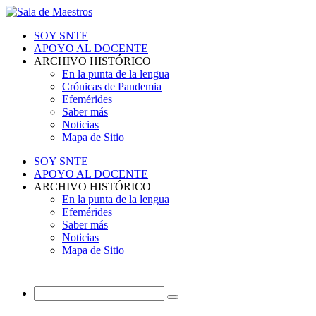
SOY SNTE
APOYO AL DOCENTE
ARCHIVO HISTÓRICO
En la punta de la lengua
Crónicas de Pandemia
Efemérides
Saber más
Noticias
Mapa de Sitio
SOY SNTE
APOYO AL DOCENTE
ARCHIVO HISTÓRICO
En la punta de la lengua
Efemérides
Saber más
Noticias
Mapa de Sitio