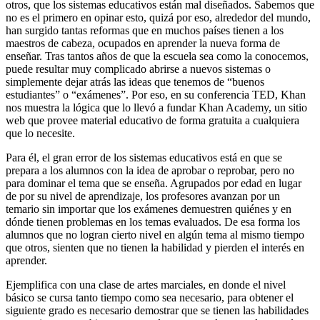
otros, que los sistemas educativos están mal diseñados. Sabemos que
no es el primero en opinar esto, quizá por eso, alrededor del mundo,
han surgido tantas reformas que en muchos países tienen a los
maestros de cabeza, ocupados en aprender la nueva forma de
enseñar. Tras tantos años de que la escuela sea como la conocemos,
puede resultar muy complicado abrirse a nuevos sistemas o
simplemente dejar atrás las ideas que tenemos de “buenos
estudiantes” o “exámenes”. Por eso, en su conferencia TED, Khan
nos muestra la lógica que lo llevó a fundar Khan Academy, un sitio
web que provee material educativo de forma gratuita a cualquiera
que lo necesite.
Para él, el gran error de los sistemas educativos está en que se
prepara a los alumnos con la idea de aprobar o reprobar, pero no
para dominar el tema que se enseña. Agrupados por edad en lugar
de por su nivel de aprendizaje, los profesores avanzan por un
temario sin importar que los exámenes demuestren quiénes y en
dónde tienen problemas en los temas evaluados. De esa forma los
alumnos que no logran cierto nivel en algún tema al mismo tiempo
que otros, sienten que no tienen la habilidad y pierden el interés en
aprender.
Ejemplifica con una clase de artes marciales, en donde el nivel
básico se cursa tanto tiempo como sea necesario, para obtener el
siguiente grado es necesario demostrar que se tienen las habilidades