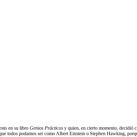
sto en su libro
Genios Prácticos
y quien, en cierto momento, decidió cam
que todos podamos ser como Albert Einstein o Stephen Hawking, porque se