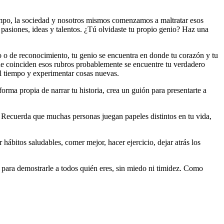
mpo, la sociedad y nosotros mismos comenzamos a maltratar esos
 pasiones, ideas y talentos. ¿Tú olvidaste tu propio genio? Haz una
ro o de reconocimiento, tu genio se encuentra en donde tu corazón y tu
onde coinciden esos rubros probablemente se encuentre tu verdadero
el tiempo y experimentar cosas nuevas.
orma propia de narrar tu historia, crea un guión para presentarte a
d. Recuerda que muchas personas juegan papeles distintos en tu vida,
 hábitos saludables, comer mejor, hacer ejercicio, dejar atrás los
 para demostrarle a todos quién eres, sin miedo ni timidez. Como