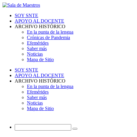
SOY SNTE
APOYO AL DOCENTE
ARCHIVO HISTÓRICO
En la punta de la lengua
Crónicas de Pandemia
Efemérides
Saber más
Noticias
Mapa de Sitio
SOY SNTE
APOYO AL DOCENTE
ARCHIVO HISTÓRICO
En la punta de la lengua
Efemérides
Saber más
Noticias
Mapa de Sitio