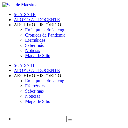
SOY SNTE
APOYO AL DOCENTE
ARCHIVO HISTÓRICO
En la punta de la lengua
Crónicas de Pandemia
Efemérides
Saber más
Noticias
Mapa de Sitio
SOY SNTE
APOYO AL DOCENTE
ARCHIVO HISTÓRICO
En la punta de la lengua
Efemérides
Saber más
Noticias
Mapa de Sitio