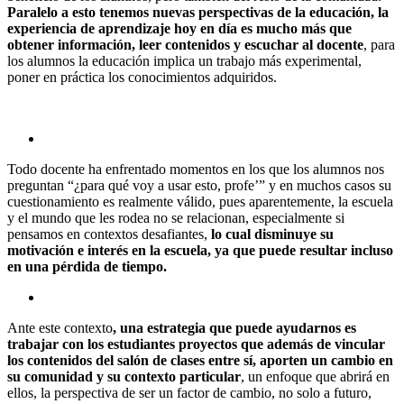
Paralelo a esto tenemos nuevas perspectivas de la educación, la
experiencia de aprendizaje hoy en día es mucho más que
obtener información, leer contenidos y escuchar al docente
, para
los alumnos la educación implica un trabajo más experimental,
poner en práctica los conocimientos adquiridos.
Todo docente ha enfrentado momentos en los que los alumnos nos
preguntan “¿para qué voy a usar esto, profe’” y en muchos casos su
cuestionamiento es realmente válido, pues aparentemente, la escuela
y el mundo que les rodea no se relacionan, especialmente si
pensamos en contextos desafiantes,
lo cual disminuye su
motivación e interés en la escuela, ya que puede resultar incluso
en una pérdida de tiempo.
Ante este contexto
, una estrategia que puede ayudarnos es
trabajar con los estudiantes proyectos que además de vincular
los contenidos del salón de clases entre sí, aporten un cambio en
su comunidad y su contexto particular
, un enfoque que abrirá en
ellos, la perspectiva de ser un factor de cambio, no solo a futuro,