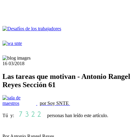
16
03/2018
Las tareas que motivan - Antonio Rangel
Reyes Sección 61
por Soy SNTE
Tú y:
personas han leído este artículo.
Por Antonio Rangel Reyes