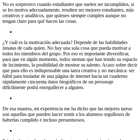
No es sorpresivo cuando estudiantes que suelen ser incumplidos, si
se les motiva adecuadamente, resulten ser mejores estudiantes, más
creativos y analíticos, que quienes siempre cumplen aunque no
tengan claro para qué hacen las cosas.
¿Y cuál es la motivación adecuada? Depende de las habilidades
innatas de cada quien. No hay una sola cosa que pueda motivar a
todos los miembros del grupo. Por eso es importante diversificar,
para que en algún momento, todos sientan que han tenido su espacio
de lucimiento, la posibilidad de mostrar su talento. Acaso sobre decir
que para ello es indispensable una tarea creativa y no mecánica: ser
hábil para trasladar de una página de internet hacia un cuaderno
rápidamente cincuenta datos biográficos de un personaje
difícilmente podrá enorgullecer a alguien.
De esa manera, mi experiencia me ha dicho que las mejores tareas
son aquellas que pueden hacer sentir a los alumnos orgullosos de
haberlas cumplido e incluso presuntuosos.