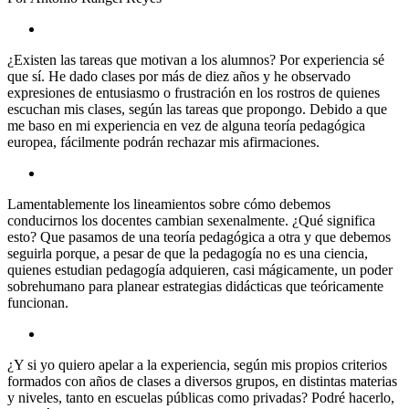
¿Existen las tareas que motivan a los alumnos? Por experiencia sé
que sí. He dado clases por más de diez años y he observado
expresiones de entusiasmo o frustración en los rostros de quienes
escuchan mis clases, según las tareas que propongo. Debido a que
me baso en mi experiencia en vez de alguna teoría pedagógica
europea, fácilmente podrán rechazar mis afirmaciones.
Lamentablemente los lineamientos sobre cómo debemos
conducirnos los docentes cambian sexenalmente. ¿Qué significa
esto? Que pasamos de una teoría pedagógica a otra y que debemos
seguirla porque, a pesar de que la pedagogía no es una ciencia,
quienes estudian pedagogía adquieren, casi mágicamente, un poder
sobrehumano para planear estrategias didácticas que teóricamente
funcionan.
¿Y si yo quiero apelar a la experiencia, según mis propios criterios
formados con años de clases a diversos grupos, en distintas materias
y niveles, tanto en escuelas públicas como privadas? Podré hacerlo,