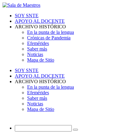
SOY SNTE
APOYO AL DOCENTE
ARCHIVO HISTÓRICO
En la punta de la lengua
Crónicas de Pandemia
Efemérides
Saber más
Noticias
Mapa de Sitio
SOY SNTE
APOYO AL DOCENTE
ARCHIVO HISTÓRICO
En la punta de la lengua
Efemérides
Saber más
Noticias
Mapa de Sitio