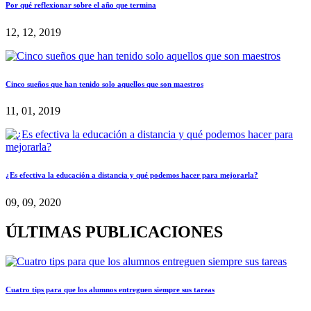
Por qué reflexionar sobre el año que termina
12, 12, 2019
Cinco sueños que han tenido solo aquellos que son maestros
11, 01, 2019
¿Es efectiva la educación a distancia y qué podemos hacer para mejorarla?
09, 09, 2020
ÚLTIMAS PUBLICACIONES
Cuatro tips para que los alumnos entreguen siempre sus tareas