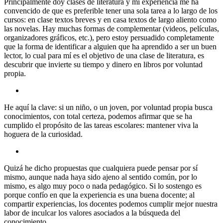
Principalmente doy clases de literatura y mi experiencia me ha
convencido de que es preferible tener una sola tarea a lo largo de los
cursos: en clase textos breves y en casa textos de largo aliento como
las novelas. Hay muchas formas de complementar (videos, películas,
organizadores gráficos, etc.), pero estoy persuadido completamente
que la forma de identificar a alguien que ha aprendido a ser un buen
lector, lo cual para mí es el objetivo de una clase de literatura, es
descubrir que invierte su tiempo y dinero en libros por voluntad
propia.
He aquí la clave: si un niño, o un joven, por voluntad propia busca
conocimientos, con total certeza, podemos afirmar que se ha
cumplido el propósito de las tareas escolares: mantener viva la
hoguera de la curiosidad.
Quizá he dicho propuestas que cualquiera puede pensar por sí
mismo, aunque nada haya sido ajeno al sentido común, por lo
mismo, es algo muy poco o nada pedagógico. Si lo sostengo es
porque confío en que la experiencia es una buena docente; al
compartir experiencias, los docentes podemos cumplir mejor nuestra
labor de inculcar los valores asociados a la búsqueda del
conocimiento.