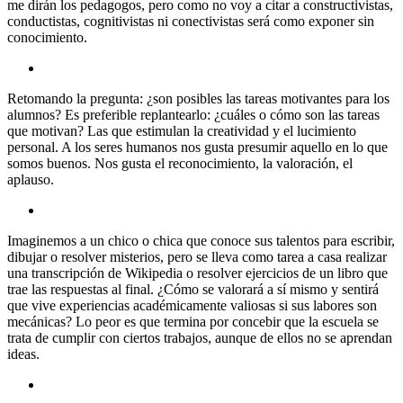
me dirán los pedagogos, pero como no voy a citar a constructivistas,
conductistas, cognitivistas ni conectivistas será como exponer sin
conocimiento.
Retomando la pregunta: ¿son posibles las tareas motivantes para los
alumnos? Es preferible replantearlo: ¿cuáles o cómo son las tareas
que motivan? Las que estimulan la creatividad y el lucimiento
personal. A los seres humanos nos gusta presumir aquello en lo que
somos buenos. Nos gusta el reconocimiento, la valoración, el
aplauso.
Imaginemos a un chico o chica que conoce sus talentos para escribir,
dibujar o resolver misterios, pero se lleva como tarea a casa realizar
una transcripción de Wikipedia o resolver ejercicios de un libro que
trae las respuestas al final. ¿Cómo se valorará a sí mismo y sentirá
que vive experiencias académicamente valiosas si sus labores son
mecánicas? Lo peor es que termina por concebir que la escuela se
trata de cumplir con ciertos trabajos, aunque de ellos no se aprendan
ideas.