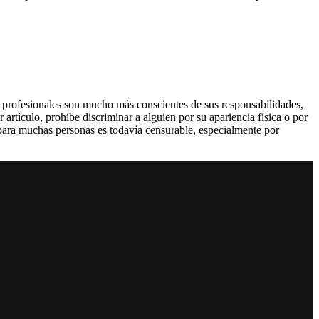
y profesionales son mucho más conscientes de sus responsabilidades,
rtículo, prohíbe discriminar a alguien por su apariencia física o por
 para muchas personas es todavía censurable, especialmente por