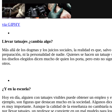
via GIPHY
Llevar tatuajes ¿cambia algo?
Más allá de los dogmas y los juicios sociales, la realidad es que, salv
preparación, ni la personalidad de nadie. Quienes se hacen un tatuaj
los diseños elegidos dicen mucho de quien los porta, pero esto no sig
otros.
¿Y en la escuela?
Hoy en día, alguien con tatuajes visibles puede obtener un empleo y e
ejemplo, son figuras que destacan mucho en la sociedad. Algunos dice
es muy importante. Aunque la calidad de la enseñanza no cambiaría nad
por llevar tatuajes, un profesor se convierte en un mal modelo para lo