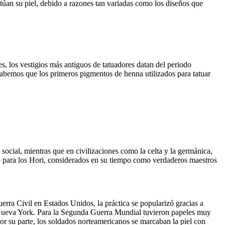
túan su piel, debido a razones tan variadas como los diseños que
, los vestigios más antiguos de tatuadores datan del periodo
 sabemos que los primeros pigmentos de henna utilizados para tatuar
s social, mientras que en civilizaciones como la celta y la germánica,
enzo para los Hori, considerados en su tiempo como verdaderos maestros
uerra Civil en Estados Unidos, la práctica se popularizó gracias a
 Nueva York. Para la Segunda Guerra Mundial tuvieron papeles muy
por su parte, los soldados norteamericanos se marcaban la piel con