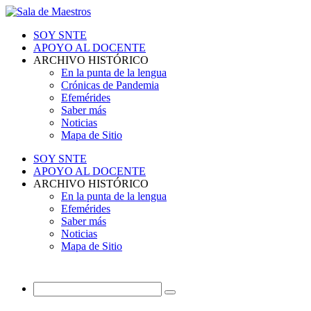
SOY SNTE
APOYO AL DOCENTE
ARCHIVO HISTÓRICO
En la punta de la lengua
Crónicas de Pandemia
Efemérides
Saber más
Noticias
Mapa de Sitio
SOY SNTE
APOYO AL DOCENTE
ARCHIVO HISTÓRICO
En la punta de la lengua
Efemérides
Saber más
Noticias
Mapa de Sitio