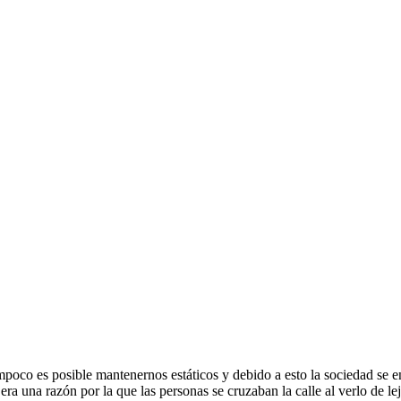
mpoco es posible mantenernos estáticos y debido a esto la sociedad se e
era una razón por la que las personas se cruzaban la calle al verlo de l