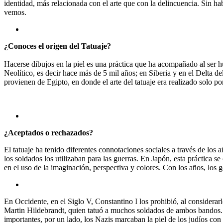
identidad, más relacionada con el arte que con la delincuencia. Sin h
vemos.
¿Conoces el origen del Tatuaje?
Hacerse dibujos en la piel es una práctica que ha acompañado al ser 
Neolítico, es decir hace más de 5 mil años; en Siberia y en el Delta 
provienen de Egipto, en donde el arte del tatuaje era realizado solo por
¿Aceptados o rechazados?
El tatuaje ha tenido diferentes connotaciones sociales a través de los 
los soldados los utilizaban para las guerras. En Japón, esta práctica 
en el uso de la imaginación, perspectiva y colores. Con los años, los g
En Occidente, en el Siglo V, Constantino I los prohibió, al considerarl
Martin Hildebrandt, quien tatuó a muchos soldados de ambos bandos.
importantes, por un lado, los Nazis marcaban la piel de los judíos con