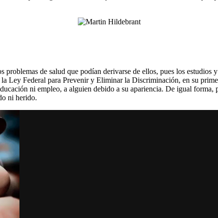
s problemas de salud que podían derivarse de ellos, pues los estudios 
 Ley Federal para Prevenir y Eliminar la Discriminación, en su primer a
educación ni empleo, a alguien debido a su apariencia. De igual forma,
do ni herido.