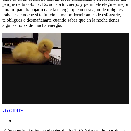
parque de tu colonia. Escucha a tu cuerpo y permítele elegir el mejor
horario para trabajar o dale la energía que necesita, no te obligues a
trabajar de noche si te funciona mejor dormir antes de esforzarte, ni
te obligues a desmañanarte cuando sabes que en la noche tienes
algunas horas de mucha energía.
via GIPHY
¿Cómo enfrentas tus pendientes diarios? ¡Cuéntanos algunas de las