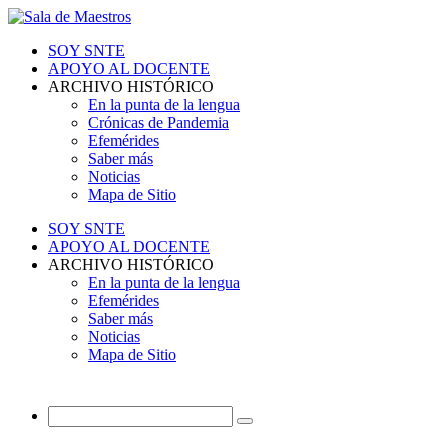
SOY SNTE
APOYO AL DOCENTE
ARCHIVO HISTÓRICO
En la punta de la lengua
Crónicas de Pandemia
Efemérides
Saber más
Noticias
Mapa de Sitio
SOY SNTE
APOYO AL DOCENTE
ARCHIVO HISTÓRICO
En la punta de la lengua
Efemérides
Saber más
Noticias
Mapa de Sitio