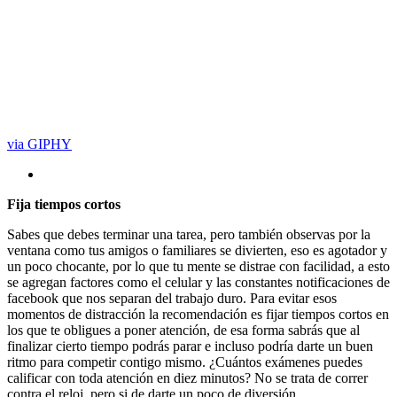
via GIPHY
Fija tiempos cortos
Sabes que debes terminar una tarea, pero también observas por la
ventana como tus amigos o familiares se divierten, eso es agotador y
un poco chocante, por lo que tu mente se distrae con facilidad, a esto
se agregan factores como el celular y las constantes notificaciones de
facebook que nos separan del trabajo duro. Para evitar esos
momentos de distracción la recomendación es fijar tiempos cortos en
los que te obligues a poner atención, de esa forma sabrás que al
finalizar cierto tiempo podrás parar e incluso podría darte un buen
ritmo para competir contigo mismo. ¿Cuántos exámenes puedes
calificar con toda atención en diez minutos? No se trata de correr
contra el reloj, pero si de darte un poco de diversión.