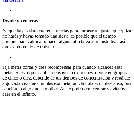
via GIPHY
Divide y vencerás
Ya que hayas visto cuarenta recetas para hornear un pastel que quizá
no harás y hayas tomado una siesta, es posible que el tiempo
apremie para calificar o hacer alguna otra tarea administrativa, así
que es momento de trabajar.
Fija metas cortas y crea recompensas para cuando alcances esas
metas. Si estás por calificar ensayos o exámenes, divide en grupos
de cinco o diez, depende de tus tiempos de concentración y regálate
algo cada vez que cumplas esa meta, un chocolate, un descanso, una
canción, o algo que te motive. Así te podrás concentrar y evitarás
caer en el infinito.