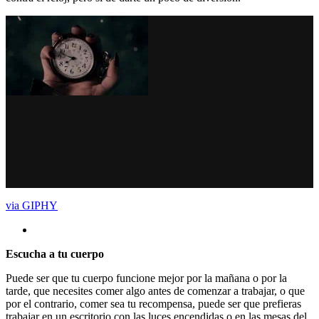
via GIPHY
Escucha a tu cuerpo
Puede ser que tu cuerpo funcione mejor por la mañana o por la
tarde, que necesites comer algo antes de comenzar a trabajar, o que
por el contrario, comer sea tu recompensa, puede ser que prefieras
trabajar en un escritorio con las luces encendidas o en las mesas del