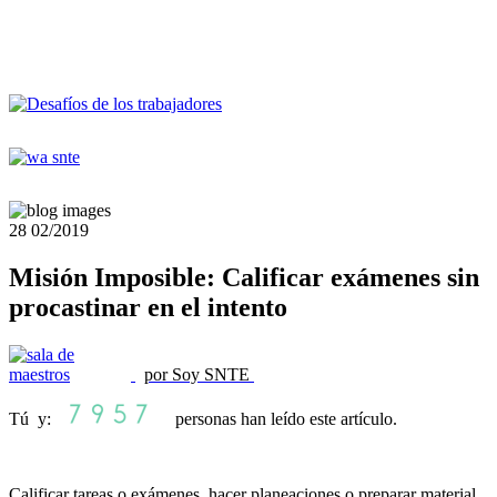
28
02/2019
Misión Imposible: Calificar exámenes sin
procastinar en el intento
por Soy SNTE
Tú y:
personas han leído este artículo.
Calificar tareas o exámenes, hacer planeaciones o preparar material