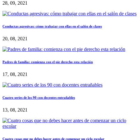
28, 09, 2021
Conductas agresivas: cómo trabajar con ellas en el salón de clases
20, 08, 2021
Padres de familia: comienza con el pie derecho esta relación
17, 08, 2021
Cuatro series de los 90 con docentes entrañables
13, 08, 2021
Cuatro cosas que no debes hacer antes de comenzar un ciclo escolar