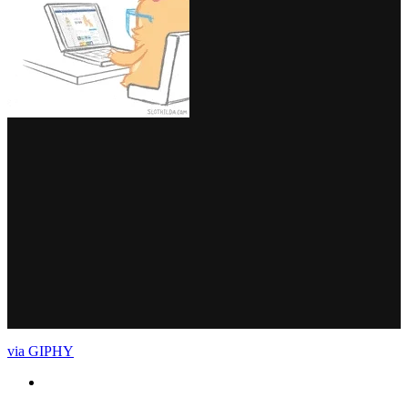
via GIPHY