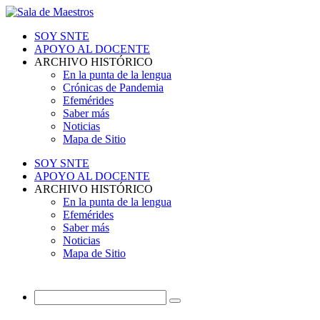
SOY SNTE
APOYO AL DOCENTE
ARCHIVO HISTÓRICO
En la punta de la lengua
Crónicas de Pandemia
Efemérides
Saber más
Noticias
Mapa de Sitio
SOY SNTE
APOYO AL DOCENTE
ARCHIVO HISTÓRICO
En la punta de la lengua
Efemérides
Saber más
Noticias
Mapa de Sitio