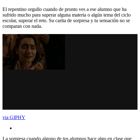
El repentino orgullo cuando de pronto ves a ese alumno que ha
sufrido mucho para superar alguna materia o algún tema del ciclo
escolar, superar el reto. Su carita de sorpresa y tu sensación no se
comparan con nada.
via GIPHY
La sorpresa cuando alguno de tus alumnos hace algo en clase que