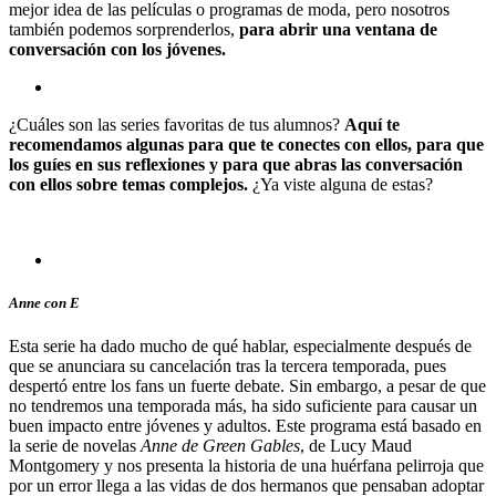
mejor idea de las películas o programas de moda, pero nosotros
también podemos sorprenderlos,
para abrir una ventana de
conversación con los jóvenes.
¿Cuáles son las series favoritas de tus alumnos?
Aquí te
recomendamos algunas para que te conectes con ellos, para que
los guíes en sus reflexiones y para que abras las conversación
con ellos sobre temas complejos.
¿Ya viste alguna de estas?
Anne con E
Esta serie ha dado mucho de qué hablar, especialmente después de
que se anunciara su cancelación tras la tercera temporada, pues
despertó entre los fans un fuerte debate. Sin embargo, a pesar de que
no tendremos una temporada más, ha sido suficiente para causar un
buen impacto entre jóvenes y adultos. Este programa está basado en
la serie de novelas
Anne de Green Gables
, de Lucy Maud
Montgomery y nos presenta la historia de una huérfana pelirroja que
por un error llega a las vidas de dos hermanos que pensaban adoptar