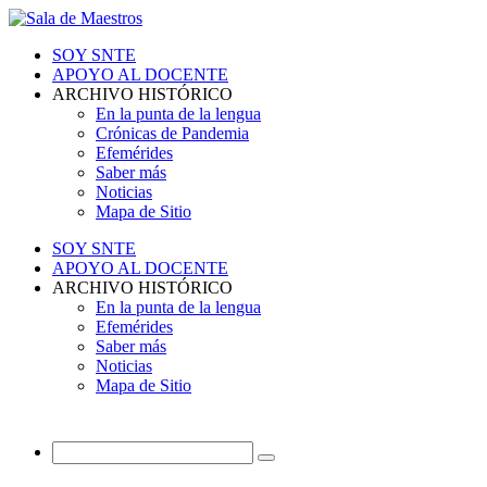
SOY SNTE
APOYO AL DOCENTE
ARCHIVO HISTÓRICO
En la punta de la lengua
Crónicas de Pandemia
Efemérides
Saber más
Noticias
Mapa de Sitio
SOY SNTE
APOYO AL DOCENTE
ARCHIVO HISTÓRICO
En la punta de la lengua
Efemérides
Saber más
Noticias
Mapa de Sitio