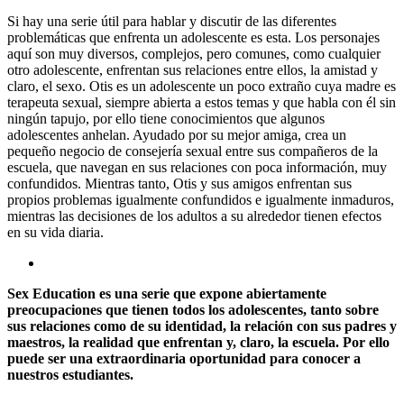
Si hay una serie útil para hablar y discutir de las diferentes
problemáticas que enfrenta un adolescente es esta. Los personajes
aquí son muy diversos, complejos, pero comunes, como cualquier
otro adolescente, enfrentan sus relaciones entre ellos, la amistad y
claro, el sexo. Otis es un adolescente un poco extraño cuya madre es
terapeuta sexual, siempre abierta a estos temas y que habla con él sin
ningún tapujo, por ello tiene conocimientos que algunos
adolescentes anhelan. Ayudado por su mejor amiga, crea un
pequeño negocio de consejería sexual entre sus compañeros de la
escuela, que navegan en sus relaciones con poca información, muy
confundidos. Mientras tanto, Otis y sus amigos enfrentan sus
propios problemas igualmente confundidos e igualmente inmaduros,
mientras las decisiones de los adultos a su alrededor tienen efectos
en su vida diaria.
Sex Education es una serie que expone abiertamente
preocupaciones que tienen todos los adolescentes, tanto sobre
sus relaciones como de su identidad, la relación con sus padres y
maestros, la realidad que enfrentan y, claro, la escuela. Por ello
puede ser una extraordinaria oportunidad para conocer a
nuestros estudiantes.