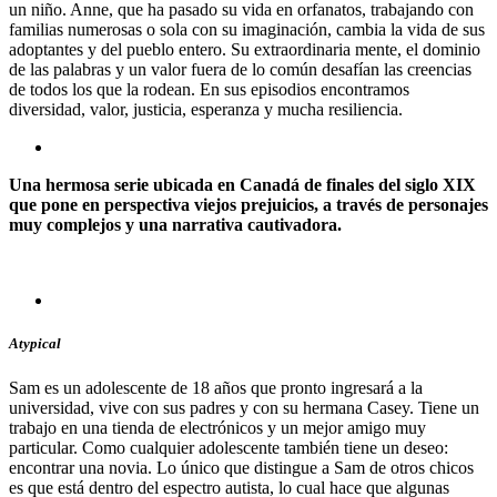
un niño. Anne, que ha pasado su vida en orfanatos, trabajando con
familias numerosas o sola con su imaginación, cambia la vida de sus
adoptantes y del pueblo entero. Su extraordinaria mente, el dominio
de las palabras y un valor fuera de lo común desafían las creencias
de todos los que la rodean. En sus episodios encontramos
diversidad, valor, justicia, esperanza y mucha resiliencia.
Una hermosa serie ubicada en Canadá de finales del siglo XIX
que pone en perspectiva viejos prejuicios, a través de personajes
muy complejos y una narrativa cautivadora.
Atypical
Sam es un adolescente de 18 años que pronto ingresará a la
universidad, vive con sus padres y con su hermana Casey. Tiene un
trabajo en una tienda de electrónicos y un mejor amigo muy
particular. Como cualquier adolescente también tiene un deseo:
encontrar una novia. Lo único que distingue a Sam de otros chicos
es que está dentro del espectro autista, lo cual hace que algunas