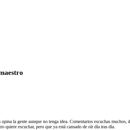
 maestro
ás opina la gente aunque no tenga idea. Comentarios escuchas muchos, d
o quiere escuchar, pero que ya está cansado de oír día tras día.