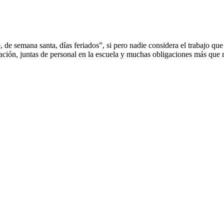
 de semana santa, días feriados”, si pero nadie considera el trabajo qu
ción, juntas de personal en la escuela y muchas obligaciones más que no