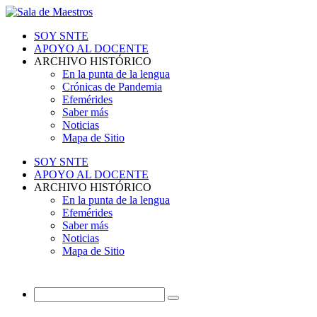
SOY SNTE
APOYO AL DOCENTE
ARCHIVO HISTÓRICO
En la punta de la lengua
Crónicas de Pandemia
Efemérides
Saber más
Noticias
Mapa de Sitio
SOY SNTE
APOYO AL DOCENTE
ARCHIVO HISTÓRICO
En la punta de la lengua
Efemérides
Saber más
Noticias
Mapa de Sitio