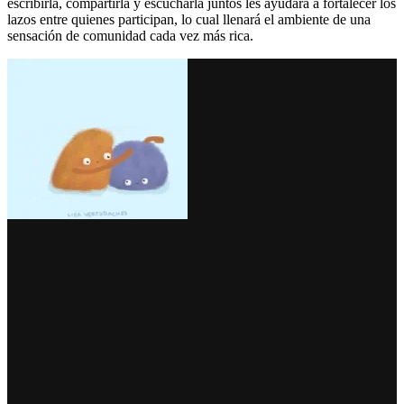
escribirla, compartirla y escucharla juntos les ayudará a fortalecer los
lazos entre quienes participan, lo cual llenará el ambiente de una
sensación de comunidad cada vez más rica.