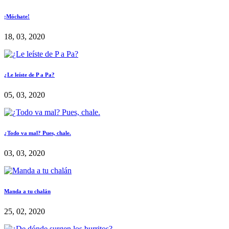
¡Móchate!
18, 03, 2020
¿Le leíste de P a Pa?
05, 03, 2020
¿Todo va mal? Pues, chale.
03, 03, 2020
Manda a tu chalán
25, 02, 2020