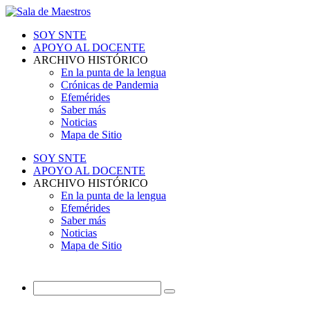
SOY SNTE
APOYO AL DOCENTE
ARCHIVO HISTÓRICO
En la punta de la lengua
Crónicas de Pandemia
Efemérides
Saber más
Noticias
Mapa de Sitio
SOY SNTE
APOYO AL DOCENTE
ARCHIVO HISTÓRICO
En la punta de la lengua
Efemérides
Saber más
Noticias
Mapa de Sitio