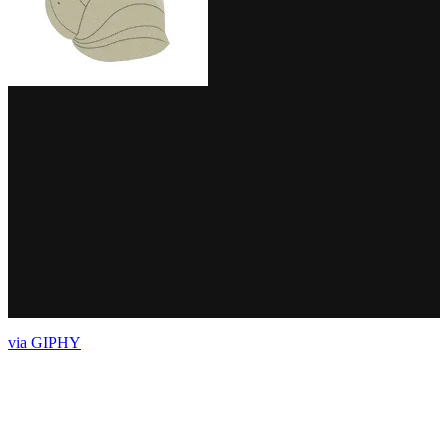
via GIPHY