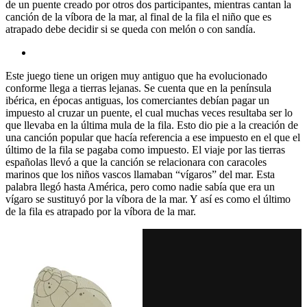
de un puente creado por otros dos participantes, mientras cantan la
canción de la víbora de la mar, al final de la fila el niño que es
atrapado debe decidir si se queda con melón o con sandía.
Este juego tiene un origen muy antiguo que ha evolucionado
conforme llega a tierras lejanas. Se cuenta que en la península
ibérica, en épocas antiguas, los comerciantes debían pagar un
impuesto al cruzar un puente, el cual muchas veces resultaba ser lo
que llevaba en la última mula de la fila. Esto dio pie a la creación de
una canción popular que hacía referencia a ese impuesto en el que el
último de la fila se pagaba como impuesto. El viaje por las tierras
españolas llevó a que la canción se relacionara con caracoles
marinos que los niños vascos llamaban “vígaros” del mar. Esta
palabra llegó hasta América, pero como nadie sabía que era un
vígaro se sustituyó por la víbora de la mar. Y así es como el último
de la fila es atrapado por la víbora de la mar.