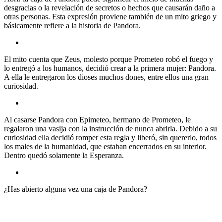
desgracias o la revelación de secretos o hechos que causarán daño a
otras personas. Esta expresión proviene también de un mito griego y
básicamente refiere a la historia de Pandora.
El mito cuenta que Zeus, molesto porque Prometeo robó el fuego y
lo entregó a los humanos, decidió crear a la primera mujer: Pandora.
A ella le entregaron los dioses muchos dones, entre ellos una gran
curiosidad.
Al casarse Pandora con Epimeteo, hermano de Prometeo, le
regalaron una vasija con la instrucción de nunca abrirla. Debido a su
curiosidad ella decidió romper esta regla y liberó, sin quererlo, todos
los males de la humanidad, que estaban encerrados en su interior.
Dentro quedó solamente la Esperanza.
¿Has abierto alguna vez una caja de Pandora?