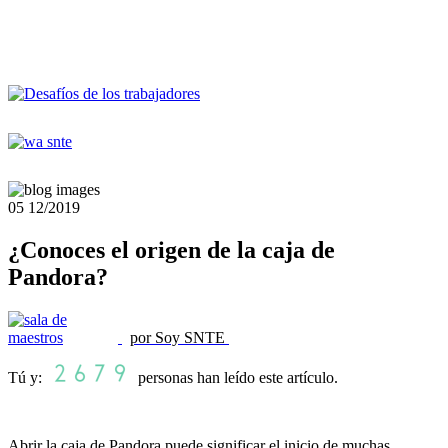
05
12/2019
¿Conoces el origen de la caja de
Pandora?
por Soy SNTE
Tú y:
personas han leído este artículo.
Abrir la caja de Pandora puede significar el inicio de muchas