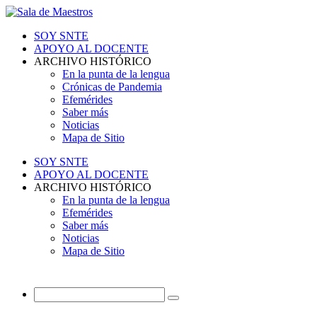
SOY SNTE
APOYO AL DOCENTE
ARCHIVO HISTÓRICO
En la punta de la lengua
Crónicas de Pandemia
Efemérides
Saber más
Noticias
Mapa de Sitio
SOY SNTE
APOYO AL DOCENTE
ARCHIVO HISTÓRICO
En la punta de la lengua
Efemérides
Saber más
Noticias
Mapa de Sitio