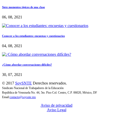
Siete momentos típicos de una clase
06, 08, 2021
Conocer a los estudiantes: encuestas y cuestionarios
04, 08, 2021
¿Cómo abordar conversaciones difíciles?
30, 07, 2021
© 2017
SoySNTE
Derechos reservados.
Sindicato Nacional de Trabajadores de la Educación
República de Venezuela No. 44, 5to. Piso Col. Centro, C.P. 06020, México, DF
Email:
contacto@soysnte.mx
Aviso de privacidad
Aviso Legal