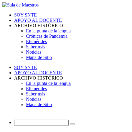
SOY SNTE
APOYO AL DOCENTE
ARCHIVO HISTÓRICO
En la punta de la lengua
Crónicas de Pandemia
Efemérides
Saber más
Noticias
Mapa de Sitio
SOY SNTE
APOYO AL DOCENTE
ARCHIVO HISTÓRICO
En la punta de la lengua
Efemérides
Saber más
Noticias
Mapa de Sitio