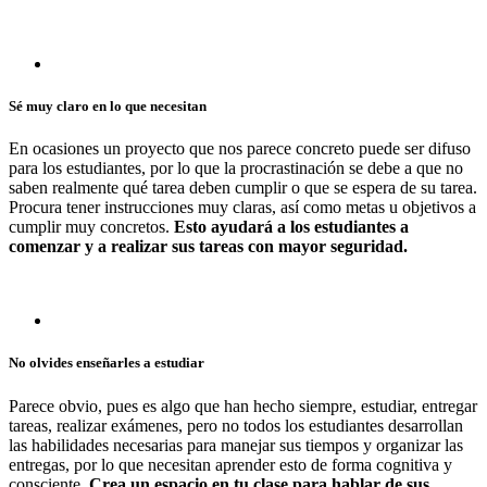
Sé muy claro en lo que necesitan
En ocasiones un proyecto que nos parece concreto puede ser difuso
para los estudiantes, por lo que la procrastinación se debe a que no
saben realmente qué tarea deben cumplir o que se espera de su tarea.
Procura tener instrucciones muy claras, así como metas u objetivos a
cumplir muy concretos.
Esto ayudará a los estudiantes a
comenzar y a realizar sus tareas con mayor seguridad.
No olvides enseñarles a estudiar
Parece obvio, pues es algo que han hecho siempre, estudiar, entregar
tareas, realizar exámenes, pero no todos los estudiantes desarrollan
las habilidades necesarias para manejar sus tiempos y organizar las
entregas, por lo que necesitan aprender esto de forma cognitiva y
consciente.
Crea un espacio en tu clase para hablar de sus