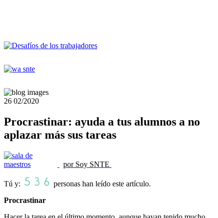
26
02/2020
Procrastinar: ayuda a tus alumnos a no
aplazar más sus tareas
por Soy SNTE
Tú y:
personas han leído este artículo.
Procrastinar
Hacer la tarea en el último momento, aunque hayan tenido mucho