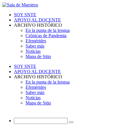
SOY SNTE
APOYO AL DOCENTE
ARCHIVO HISTÓRICO
En la punta de la lengua
Crónicas de Pandemia
Efemérides
Saber más
Noticias
Mapa de Sitio
SOY SNTE
APOYO AL DOCENTE
ARCHIVO HISTÓRICO
En la punta de la lengua
Efemérides
Saber más
Noticias
Mapa de Sitio