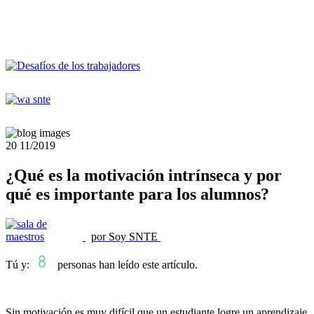
20
11/2019
¿Qué es la motivación intrínseca y por
qué es importante para los alumnos?
por Soy SNTE
Tú y:
personas han leído este artículo.
Sin motivación es muy difícil que un estudiante logre un aprendizaje