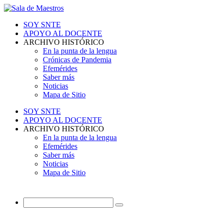
SOY SNTE
APOYO AL DOCENTE
ARCHIVO HISTÓRICO
En la punta de la lengua
Crónicas de Pandemia
Efemérides
Saber más
Noticias
Mapa de Sitio
SOY SNTE
APOYO AL DOCENTE
ARCHIVO HISTÓRICO
En la punta de la lengua
Efemérides
Saber más
Noticias
Mapa de Sitio