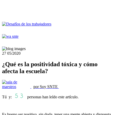
27
05/2020
¿Qué es la positividad tóxica y cómo
afecta la escuela?
por Soy SNTE
Tú y:
personas han leído este artículo.
Es bueno ser positivo, sin duda, tener una mente abierta y dispuesta