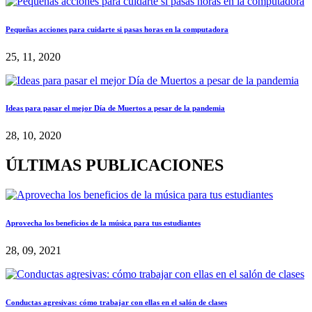
Pequeñas acciones para cuidarte si pasas horas en la computadora
25, 11, 2020
Ideas para pasar el mejor Día de Muertos a pesar de la pandemia
28, 10, 2020
ÚLTIMAS PUBLICACIONES
Aprovecha los beneficios de la música para tus estudiantes
28, 09, 2021
Conductas agresivas: cómo trabajar con ellas en el salón de clases