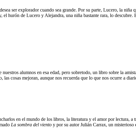
desea ser explorador cuando sea grande. Por su parte, Lucero, la niña 
, el hurón de Lucero y Alejandra, una niña bastante rara, lo descubre. E
nuestros alumnos en esa edad, pero sobretodo, un libro sobre la amista
, las cosas mejoran, aunque nos recuerda que lo que nos ocurre a diario
harlos en el mundo de los libros, la literatura y el amor por lectura, a
lamado
La sombra del viento
y por su autor Julián Carrax, un misterioso 