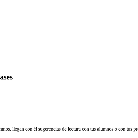
lases
os, llegan con él sugerencias de lectura con tus alumnos o con tus prop