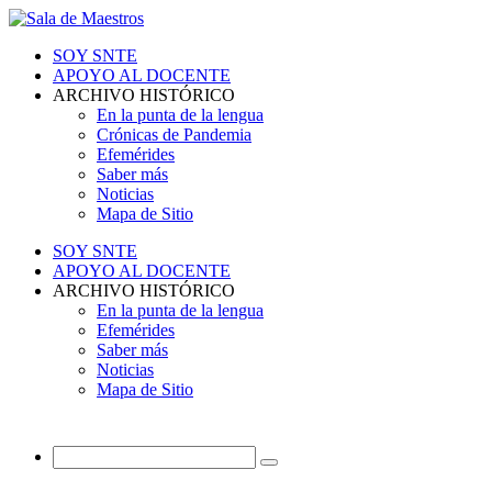
SOY SNTE
APOYO AL DOCENTE
ARCHIVO HISTÓRICO
En la punta de la lengua
Crónicas de Pandemia
Efemérides
Saber más
Noticias
Mapa de Sitio
SOY SNTE
APOYO AL DOCENTE
ARCHIVO HISTÓRICO
En la punta de la lengua
Efemérides
Saber más
Noticias
Mapa de Sitio