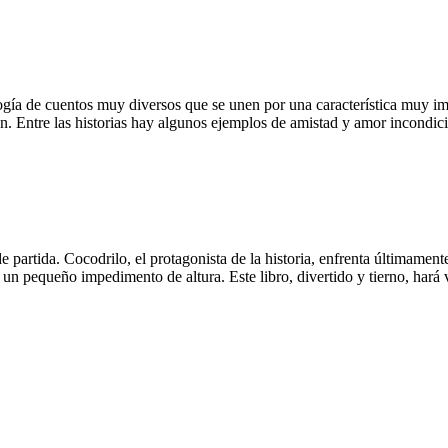
logía de cuentos muy diversos que se unen por una característica muy imp
uen. Entre las historias hay algunos ejemplos de amistad y amor incondic
e partida. Cocodrilo, el protagonista de la historia, enfrenta últimamente
n pequeño impedimento de altura. Este libro, divertido y tierno, hará v