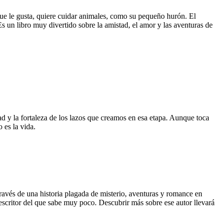
que le gusta, quiere cuidar animales, como su pequeño hurón. El
s un libro muy divertido sobre la amistad, el amor y las aventuras de
d y la fortaleza de los lazos que creamos en esa etapa. Aunque toca
 es la vida.
 través de una historia plagada de misterio, aventuras y romance en
escritor del que sabe muy poco. Descubrir más sobre ese autor llevará