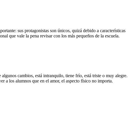
ortante: sus protagonistas son únicos, quizá debido a características
ional que vale la pena revisar con los más pequeños de la escuela.
 algunos cambios, está intranquilo, tiene frío, está triste o muy alegre.
er a los alumnos que en el amor, el aspecto físico no importa.