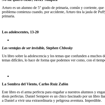
Arturo es un alumno de 5° grado de primaria, común y corriente, que 
problema comienza cuando, por accidente, Arturo tira la jaula de Puffy
primaria.
Los adolescentes, 13-20
Las ventajas de ser invisible, Stephen Chbosky
Un libro sobre la adolescencia y los temas que confunden a muchos de 
temas difíciles, lo hace de forma que podemos ver como, con el tiempo
La Sombra del Viento, Carlos Ruíz Zafón
Este libro es el arma perfecta para engañar a nuestros alumnos y enganc
dosis perfectas. Daniel Sempere es un chico fascinado por un libro l
a Daniel a vivir una extraordinaria y peligrosa aventura. Imperdible.