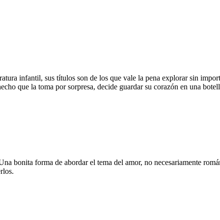
tura infantil, sus títulos son de los que vale la pena explorar sin import
 hecho que la toma por sorpresa, decide guardar su corazón en una botel
. Una bonita forma de abordar el tema del amor, no necesariamente román
rlos.