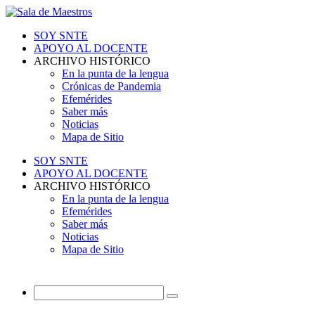
SOY SNTE
APOYO AL DOCENTE
ARCHIVO HISTÓRICO
En la punta de la lengua
Crónicas de Pandemia
Efemérides
Saber más
Noticias
Mapa de Sitio
SOY SNTE
APOYO AL DOCENTE
ARCHIVO HISTÓRICO
En la punta de la lengua
Efemérides
Saber más
Noticias
Mapa de Sitio