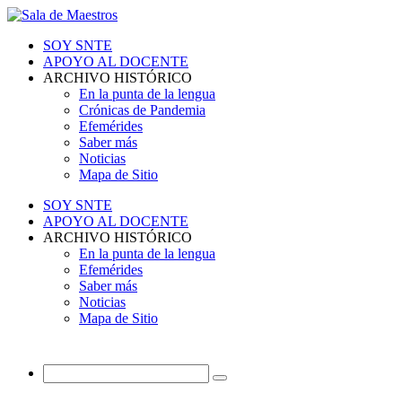
SOY SNTE
APOYO AL DOCENTE
ARCHIVO HISTÓRICO
En la punta de la lengua
Crónicas de Pandemia
Efemérides
Saber más
Noticias
Mapa de Sitio
SOY SNTE
APOYO AL DOCENTE
ARCHIVO HISTÓRICO
En la punta de la lengua
Efemérides
Saber más
Noticias
Mapa de Sitio