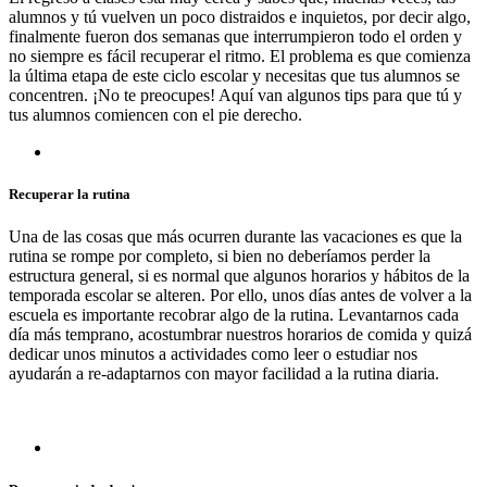
alumnos y tú vuelven un poco distraidos e inquietos, por decir algo,
finalmente fueron dos semanas que interrumpieron todo el orden y
no siempre es fácil recuperar el ritmo. El problema es que comienza
la última etapa de este ciclo escolar y necesitas que tus alumnos se
concentren. ¡No te preocupes! Aquí van algunos tips para que tú y
tus alumnos comiencen con el pie derecho.
Recuperar la rutina
Una de las cosas que más ocurren durante las vacaciones es que la
rutina se rompe por completo, si bien no deberíamos perder la
estructura general, si es normal que algunos horarios y hábitos de la
temporada escolar se alteren. Por ello, unos días antes de volver a la
escuela es importante recobrar algo de la rutina. Levantarnos cada
día más temprano, acostumbrar nuestros horarios de comida y quizá
dedicar unos minutos a actividades como leer o estudiar nos
ayudarán a re-adaptarnos con mayor facilidad a la rutina diaria.