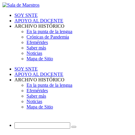
SOY SNTE
APOYO AL DOCENTE
ARCHIVO HISTÓRICO
En la punta de la lengua
Crónicas de Pandemia
Efemérides
Saber más
Noticias
Mapa de Sitio
SOY SNTE
APOYO AL DOCENTE
ARCHIVO HISTÓRICO
En la punta de la lengua
Efemérides
Saber más
Noticias
Mapa de Sitio