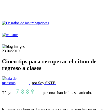
23
04/2019
Cinco tips para recuperar el ritmo de
regreso a clases
por Soy SNTE
Tú y:
personas han leído este artículo.
El regreso a clases está muy cerca y sabes que, muchas veces, tus