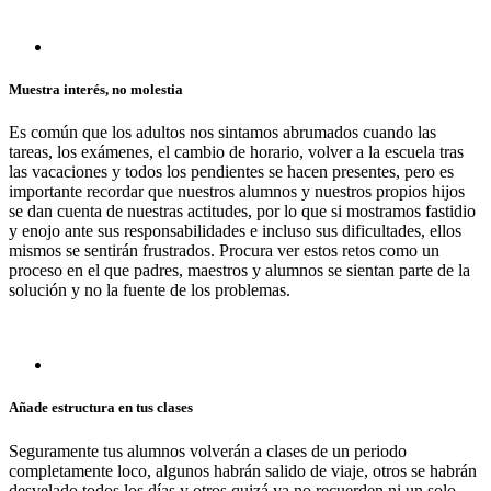
Muestra interés, no molestia
Es común que los adultos nos sintamos abrumados cuando las
tareas, los exámenes, el cambio de horario, volver a la escuela tras
las vacaciones y todos los pendientes se hacen presentes, pero es
importante recordar que nuestros alumnos y nuestros propios hijos
se dan cuenta de nuestras actitudes, por lo que si mostramos fastidio
y enojo ante sus responsabilidades e incluso sus dificultades, ellos
mismos se sentirán frustrados. Procura ver estos retos como un
proceso en el que padres, maestros y alumnos se sientan parte de la
solución y no la fuente de los problemas.
Añade estructura en tus clases
Seguramente tus alumnos volverán a clases de un periodo
completamente loco, algunos habrán salido de viaje, otros se habrán
desvelado todos los días y otros quizá ya no recuerden ni un solo