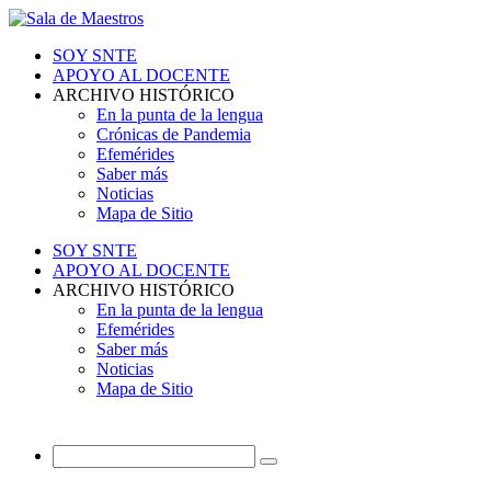
SOY SNTE
APOYO AL DOCENTE
ARCHIVO HISTÓRICO
En la punta de la lengua
Crónicas de Pandemia
Efemérides
Saber más
Noticias
Mapa de Sitio
SOY SNTE
APOYO AL DOCENTE
ARCHIVO HISTÓRICO
En la punta de la lengua
Efemérides
Saber más
Noticias
Mapa de Sitio