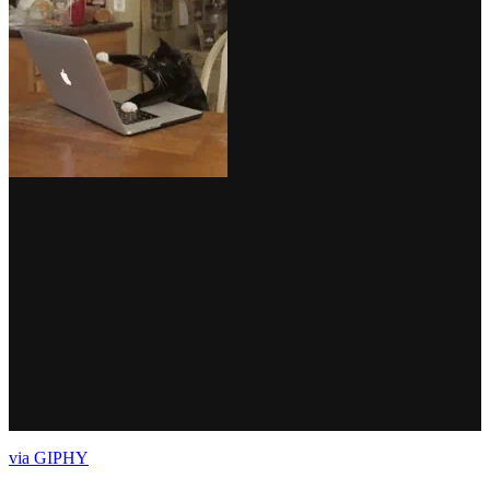
via GIPHY