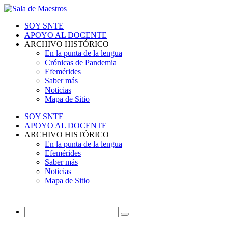
SOY SNTE
APOYO AL DOCENTE
ARCHIVO HISTÓRICO
En la punta de la lengua
Crónicas de Pandemia
Efemérides
Saber más
Noticias
Mapa de Sitio
SOY SNTE
APOYO AL DOCENTE
ARCHIVO HISTÓRICO
En la punta de la lengua
Efemérides
Saber más
Noticias
Mapa de Sitio