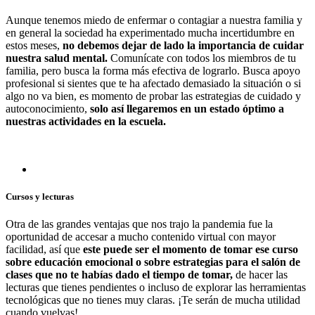
Aunque tenemos miedo de enfermar o contagiar a nuestra familia y
en general la sociedad ha experimentado mucha incertidumbre en
estos meses,
no debemos dejar de lado la importancia de cuidar
nuestra salud mental.
Comunícate con todos los miembros de tu
familia, pero busca la forma más efectiva de lograrlo. Busca apoyo
profesional si sientes que te ha afectado demasiado la situación o si
algo no va bien, es momento de probar las estrategias de cuidado y
autoconocimiento,
solo así llegaremos en un estado óptimo a
nuestras actividades en la escuela.
Cursos y lecturas
Otra de las grandes ventajas que nos trajo la pandemia fue la
oportunidad de accesar a mucho contenido virtual con mayor
facilidad, así que
este puede ser el momento de tomar ese curso
sobre educación emocional o sobre estrategias para el salón de
clases que no te habías dado el tiempo de tomar,
de hacer las
lecturas que tienes pendientes o incluso de explorar las herramientas
tecnológicas que no tienes muy claras. ¡Te serán de mucha utilidad
cuando vuelvas!