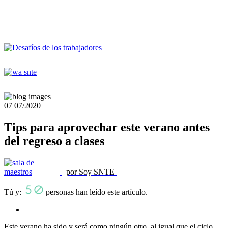
07
07/2020
Tips para aprovechar este verano antes
del regreso a clases
por Soy SNTE
Tú y:
personas han leído este artículo.
Este verano ha sido y será como ningún otro, al igual que el ciclo