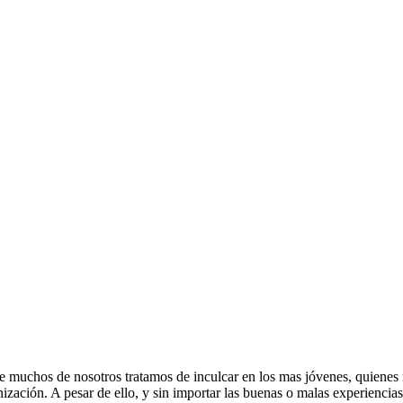
 muchos de nosotros tratamos de inculcar en los mas jóvenes, quienes 
nización. A pesar de ello, y sin importar las buenas o malas experiencia