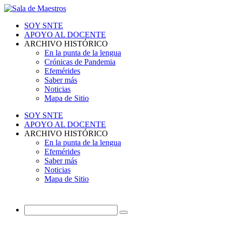
SOY SNTE
APOYO AL DOCENTE
ARCHIVO HISTÓRICO
En la punta de la lengua
Crónicas de Pandemia
Efemérides
Saber más
Noticias
Mapa de Sitio
SOY SNTE
APOYO AL DOCENTE
ARCHIVO HISTÓRICO
En la punta de la lengua
Efemérides
Saber más
Noticias
Mapa de Sitio