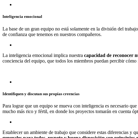
Inteligencia emocional
La base de un gran equipo no está solamente en la división del traba
de confianza que tenemos en nuestros compañeros.
La inteligencia emocional implica nuestra
capacidad de reconocer nu
conciencia del equipo, que todos los miembros puedan percibir cómo se
Identifiquen y discutan sus propias creencias
Para lograr que un equipo se mueva con inteligencia es necesario que 
mucho más rico y fértil, en donde los proyectos tomarán en cuenta óptic
Establecer un ambiente de trabajo que considere estas diferencias y q
generales para todos, respeto y buena disposición son principios 