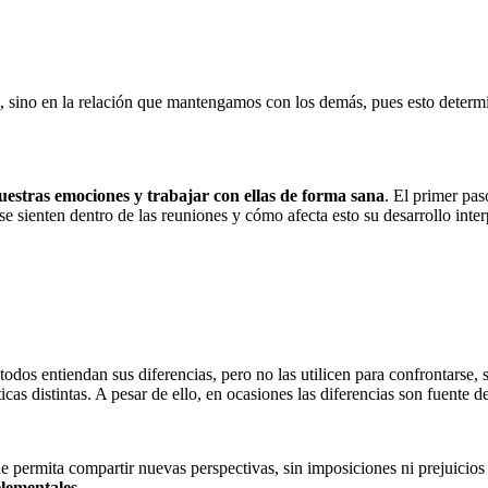
jo, sino en la relación que mantengamos con los demás, pues esto deter
estras emociones y trabajar con ellas de forma sana
. El primer pas
 sienten dentro de las reuniones y cómo afecta esto su desarrollo inter
todos entiendan sus diferencias, pero no las utilicen para confrontarse,
as distintas. A pesar de ello, en ocasiones las diferencias son fuente de
ue permita compartir nuevas perspectivas, sin imposiciones ni prejuicio
elementales.