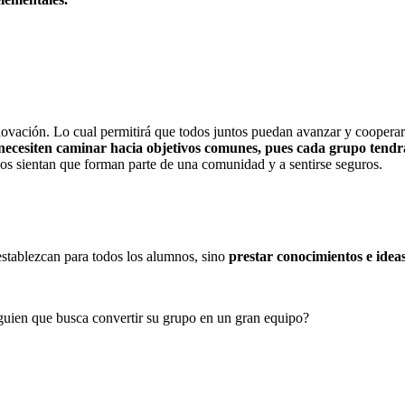
 innovación. Lo cual permitirá que todos juntos puedan avanzar y cooper
s necesiten caminar hacia objetivos comunes, pues cada grupo tendr
nos sientan que forman parte de una comunidad y a sentirse seguros.
establezcan para todos los alumnos, sino
prestar conocimientos e ideas
guien que busca convertir su grupo en un gran equipo?