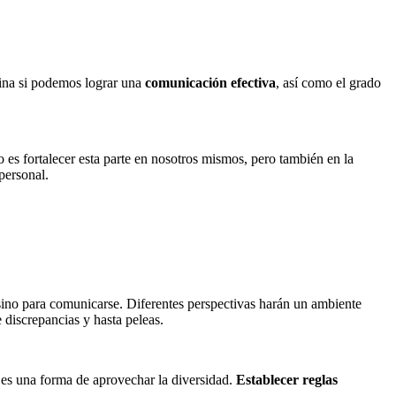
mina si podemos lograr una
comunicación efectiva
, así como el grado
o es fortalecer esta parte en nosotros mismos, pero también en la
personal.
 sino para comunicarse. Diferentes perspectivas harán un ambiente
 discrepancias y hasta peleas.
s es una forma de aprovechar la diversidad.
Establecer reglas