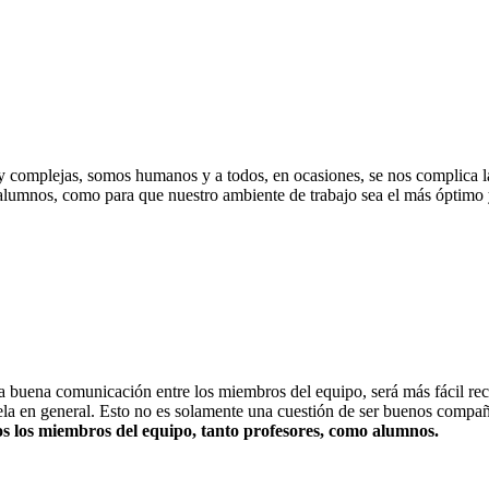
uy complejas, somos humanos y a todos, en ocasiones, se nos complica la
los alumnos, como para que nuestro ambiente de trabajo sea el más óptimo
na buena comunicación entre los miembros del equipo, será más fácil reco
uela en general. Esto no es solamente una cuestión de ser buenos compa
dos los miembros del equipo, tanto profesores, como alumnos.