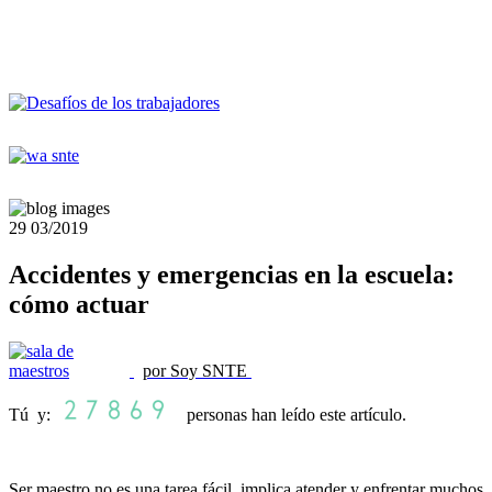
29
03/2019
Accidentes y emergencias en la escuela:
cómo actuar
por Soy SNTE
Tú y:
personas han leído este artículo.
Ser maestro no es una tarea fácil, implica atender y enfrentar muchos