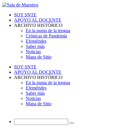
SOY SNTE
APOYO AL DOCENTE
ARCHIVO HISTÓRICO
En la punta de la lengua
Crónicas de Pandemia
Efemérides
Saber más
Noticias
Mapa de Sitio
SOY SNTE
APOYO AL DOCENTE
ARCHIVO HISTÓRICO
En la punta de la lengua
Efemérides
Saber más
Noticias
Mapa de Sitio