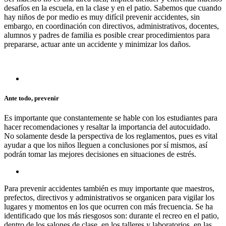
desafíos en la escuela, en la clase y en el patio. Sabemos que cuando
hay niños de por medio es muy difícil prevenir accidentes, sin
embargo, en coordinación con directivos, administrativos, docentes,
alumnos y padres de familia es posible crear procedimientos para
prepararse, actuar ante un accidente y minimizar los daños.
Ante todo, prevenir
Es importante que constantemente se hable con los estudiantes para
hacer recomendaciones y resaltar la importancia del autocuidado.
No solamente desde la perspectiva de los reglamentos, pues es vital
ayudar a que los niños lleguen a conclusiones por sí mismos, así
podrán tomar las mejores decisiones en situaciones de estrés.
Para prevenir accidentes también es muy importante que maestros,
prefectos, directivos y administrativos se organicen para vigilar los
lugares y momentos en los que ocurren con más frecuencia. Se ha
identificado que los más riesgosos son: durante el recreo en el patio,
dentro de los salones de clase, en los talleres y laboratorios, en las